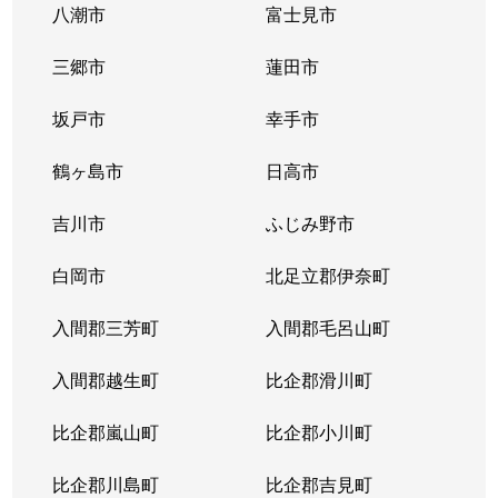
八潮市
富士見市
三郷市
蓮田市
坂戸市
幸手市
鶴ヶ島市
日高市
吉川市
ふじみ野市
白岡市
北足立郡伊奈町
入間郡三芳町
入間郡毛呂山町
入間郡越生町
比企郡滑川町
比企郡嵐山町
比企郡小川町
比企郡川島町
比企郡吉見町