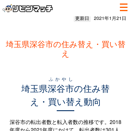
更新日
2021年1月21日
埼玉県深谷市の住み替え・買い替
え
ふかやし
埼玉県
深谷市
の住み替
え・買い替え動向
深谷市の転出者数と転入者数の推移です。2018
年度から2021年度にかけて、転出者数は301人