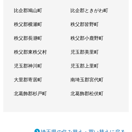
比企郡鳩山町
比企郡ときがわ町
秩父郡横瀬町
秩父郡皆野町
秩父郡長瀞町
秩父郡小鹿野町
秩父郡東秩父村
児玉郡美里町
児玉郡神川町
児玉郡上里町
大里郡寄居町
南埼玉郡宮代町
北葛飾郡杉戸町
北葛飾郡松伏町
埼玉県の住み替え・買い替えに戻る