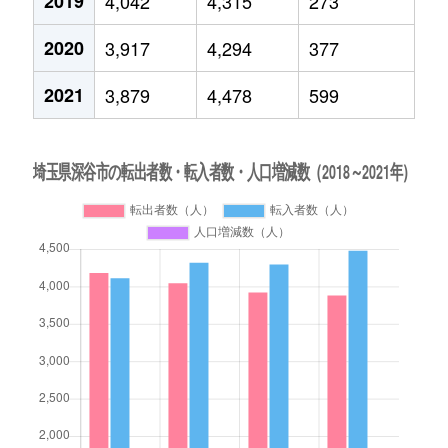
2019
4,042
4,315
273
2020
3,917
4,294
377
2021
3,879
4,478
599