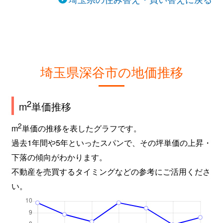
埼玉県深谷市の地価推移
2
m
単価推移
2
m
単価の推移を表したグラフです。
過去1年間や5年といったスパンで、その坪単価の上昇・
下落の傾向がわかります。
不動産を売買するタイミングなどの参考にご活用くださ
い。