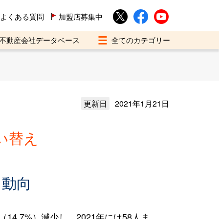
よくある質問
加盟店募集中
不動産会社データベース
更新日
2021年1月21日
い替え
え動向
4.7%）減少し、2021年には58人ま