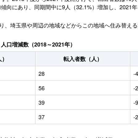
向にあり、同期間中に9人（32.1%）増加し、2021年
おり、埼玉県や周辺の地域などからこの地域へ住み替え
口増減数（2018～2021年）
人）
転入者数（人）
28
-
56
-
39
-
37
-