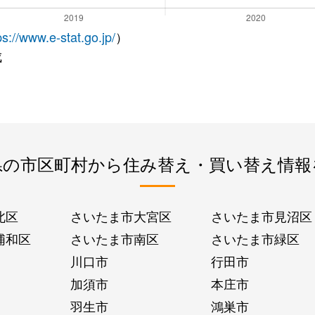
ps://www.e-stat.go.jp/
）
成
県の市区町村から住み替え・買い替え情報
北区
さいたま市大宮区
さいたま市見沼区
浦和区
さいたま市南区
さいたま市緑区
川口市
行田市
加須市
本庄市
羽生市
鴻巣市