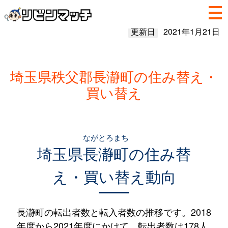
更新日
2021年1月21日
埼玉県秩父郡長瀞町の住み替え・
買い替え
ながとろまち
埼玉県
長瀞町
の住み替
え・買い替え動向
長瀞町の転出者数と転入者数の推移です。2018
年度から2021年度にかけて、転出者数は178人