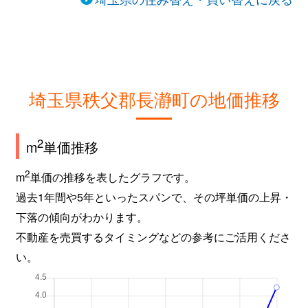
埼玉県秩父郡長瀞町の地価推移
2
m
単価推移
2
m
単価の推移を表したグラフです。
過去1年間や5年といったスパンで、その坪単価の上昇・
下落の傾向がわかります。
不動産を売買するタイミングなどの参考にご活用くださ
い。