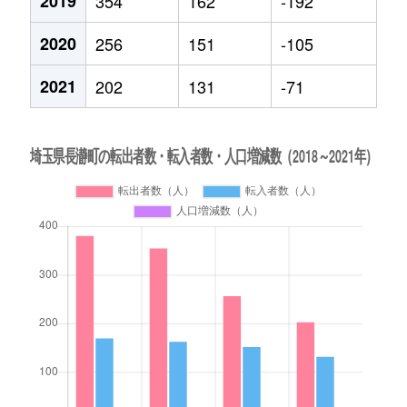
2019
354
162
-192
2020
256
151
-105
2021
202
131
-71