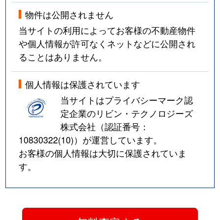
物件は公開されません
当サイトの利用によってお客様の不動産物件
や個人情報が許可なくネットなどに公開され
ることはありません。
個人情報は保護されています
当サイトはプライバシーマーク認
定企業のリビン・テクノロジーズ
株式会社（認証番号：
10830322(10)
）が運営しています。
お客様の個人情報は大切に保護されていま
す。