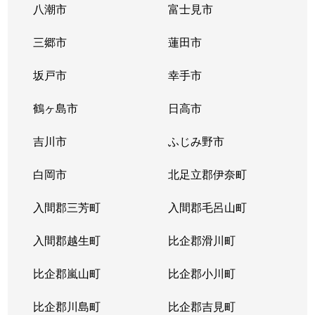
八潮市
富士見市
三郷市
蓮田市
坂戸市
幸手市
鶴ヶ島市
日高市
吉川市
ふじみ野市
白岡市
北足立郡伊奈町
入間郡三芳町
入間郡毛呂山町
入間郡越生町
比企郡滑川町
比企郡嵐山町
比企郡小川町
比企郡川島町
比企郡吉見町