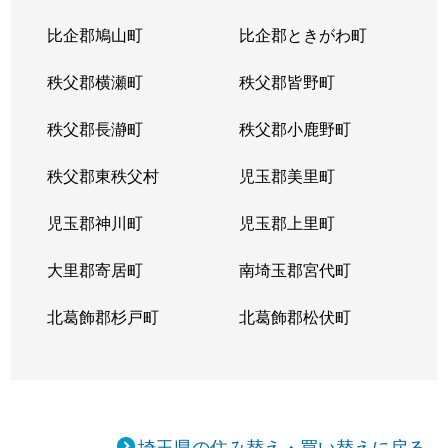
比企郡鳩山町
比企郡ときがわ町
秩父郡横瀬町
秩父郡皆野町
秩父郡長瀞町
秩父郡小鹿野町
秩父郡東秩父村
児玉郡美里町
児玉郡神川町
児玉郡上里町
大里郡寄居町
南埼玉郡宮代町
北葛飾郡杉戸町
北葛飾郡松伏町
埼玉県の住み替え・買い替えに戻る