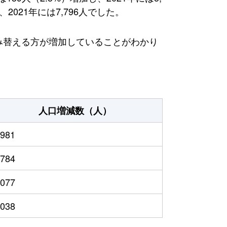
021年には7,796人でした。
住み替える方が増加していることがわかり
人口増減数（人）
,981
,784
,077
,038