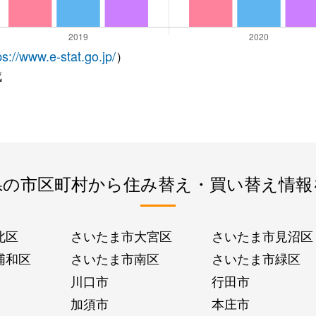
ps://www.e-stat.go.jp/
）
成
県の市区町村から住み替え・買い替え情報
北区
さいたま市大宮区
さいたま市見沼区
浦和区
さいたま市南区
さいたま市緑区
川口市
行田市
加須市
本庄市