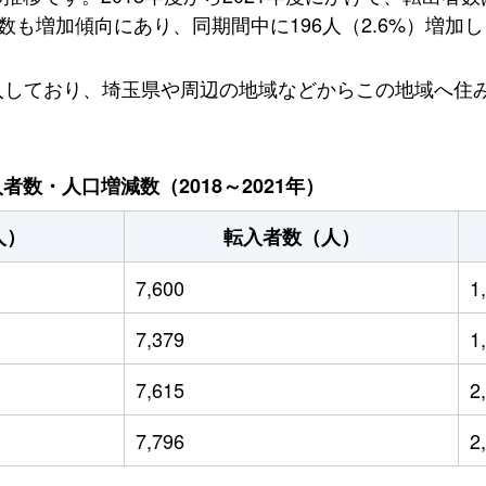
も増加傾向にあり、同期間中に196人（2.6%）増加し、2
へ転入しており、埼玉県や周辺の地域などからこの地域へ
数・人口増減数（2018～2021年）
人）
転入者数（人）
7,600
1
7,379
1
7,615
2
7,796
2