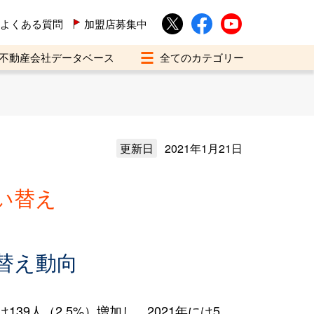
よくある質問
加盟店募集中
不動産会社データベース
更新日
2021年1月21日
い替え
替え動向
9人（2.5%）増加し、2021年には5,