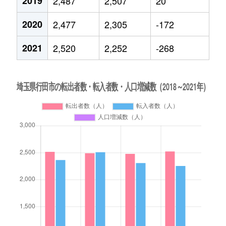
2019
2,487
2,507
20
2020
2,477
2,305
-172
2021
2,520
2,252
-268