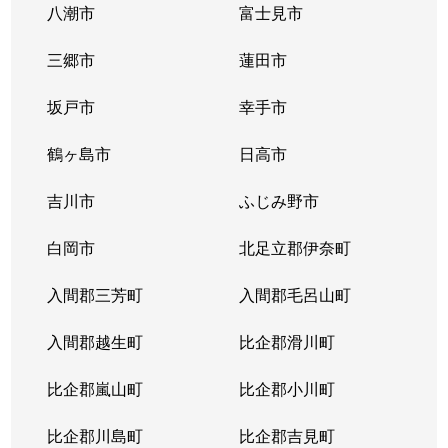
八潮市
富士見市
三郷市
蓮田市
坂戸市
幸手市
鶴ヶ島市
日高市
吉川市
ふじみ野市
白岡市
北足立郡伊奈町
入間郡三芳町
入間郡毛呂山町
入間郡越生町
比企郡滑川町
比企郡嵐山町
比企郡小川町
比企郡川島町
比企郡吉見町