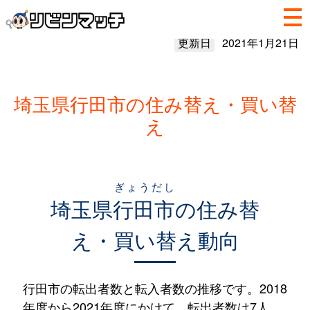
更新日
2021年1月21日
埼玉県行田市の住み替え・買い替
え
ぎょうだし
埼玉県
行田市
の住み替
え・買い替え動向
行田市の転出者数と転入者数の推移です。2018
年度から2021年度にかけて、転出者数は7人