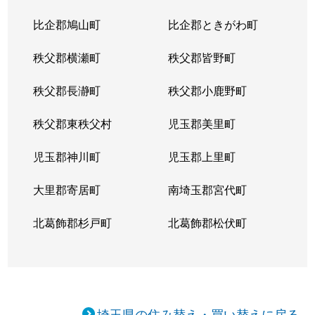
比企郡鳩山町
比企郡ときがわ町
秩父郡横瀬町
秩父郡皆野町
秩父郡長瀞町
秩父郡小鹿野町
秩父郡東秩父村
児玉郡美里町
児玉郡神川町
児玉郡上里町
大里郡寄居町
南埼玉郡宮代町
北葛飾郡杉戸町
北葛飾郡松伏町
埼玉県の住み替え・買い替えに戻る