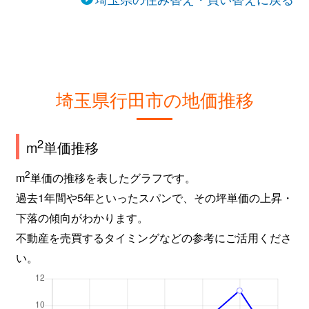
埼玉県行田市の地価推移
2
m
単価推移
2
m
単価の推移を表したグラフです。
過去1年間や5年といったスパンで、その坪単価の上昇・
下落の傾向がわかります。
不動産を売買するタイミングなどの参考にご活用くださ
い。