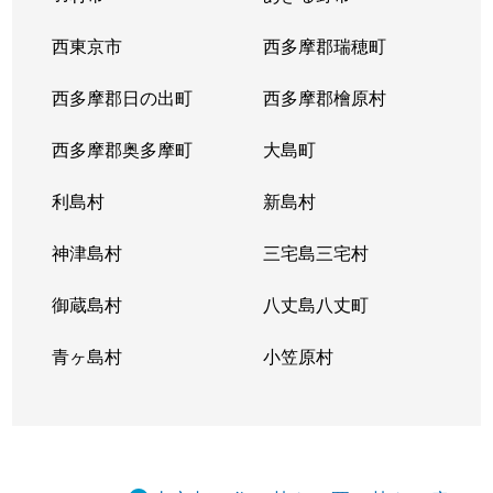
西東京市
西多摩郡瑞穂町
西多摩郡日の出町
西多摩郡檜原村
西多摩郡奥多摩町
大島町
利島村
新島村
神津島村
三宅島三宅村
御蔵島村
八丈島八丈町
青ヶ島村
小笠原村