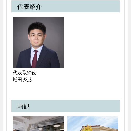
代表紹介
代表取締役

増田 悠太
内観