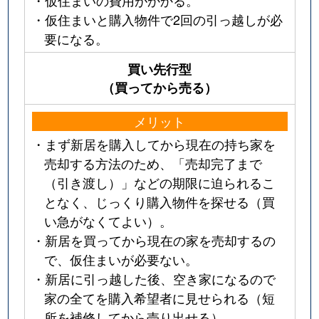
・仮住まいと購入物件で2回の引っ越しが必
要になる。
買い先行型
（買ってから売る）
メリット
・まず新居を購入してから現在の持ち家を
売却する方法のため、「売却完了まで
（引き渡し）」などの期限に迫られるこ
となく、じっくり購入物件を探せる（買
い急がなくてよい）。
・新居を買ってから現在の家を売却するの
で、仮住まいが必要ない。
・新居に引っ越した後、空き家になるので
家の全てを購入希望者に見せられる（短
所を補修してから売り出せる）。