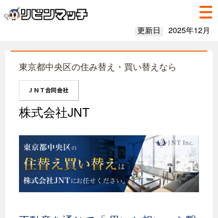
更新日
2025年12月
東京都中央区の住み替え・買い替えなら
株式会社JNT