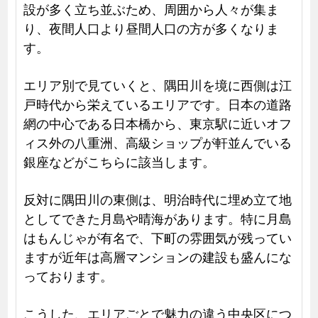
設が多く立ち並ぶため、周囲から人々が集ま
り、夜間人口より昼間人口の方が多くなりま
す。
エリア別で見ていくと、隅田川を境に西側は江
戸時代から栄えているエリアです。日本の道路
網の中心である日本橋から、東京駅に近いオフ
ィス外の八重洲、高級ショップが軒並んでいる
銀座などがこちらに該当します。
反対に隅田川の東側は、明治時代に埋め立て地
としてできた月島や晴海があります。特に月島
はもんじゃが有名で、下町の雰囲気が残ってい
ますが近年は高層マンションの建設も盛んにな
っております。
こうした、エリアごとで魅力の違う中央区につ