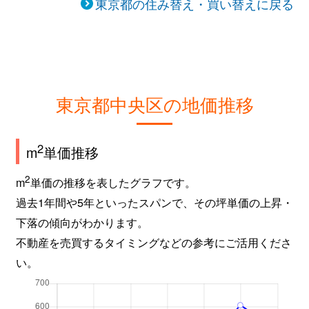
東京都の住み替え・買い替えに戻る
東京都中央区の地価推移
2
m
単価推移
2
m
単価の推移を表したグラフです。
過去1年間や5年といったスパンで、その坪単価の上昇・
下落の傾向がわかります。
不動産を売買するタイミングなどの参考にご活用くださ
い。