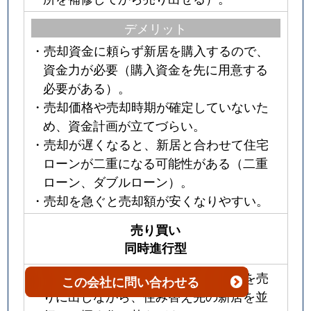
デメリット
・売却資金に頼らず新居を購入するので、
資金力が必要（購入資金を先に用意する
必要がある）。
・売却価格や売却時期が確定していないた
め、資金計画が立てづらい。
・売却が遅くなると、新居と合わせて住宅
ローンが二重になる可能性がある（二重
ローン、ダブルローン）。
・売却を急ぐと売却額が安くなりやすい。
売り買い
同時進行型
・売り買い同時進行型とは、現在の家を売
この会社
に問い合わせる
りに出しながら、住み替え先の新居を並