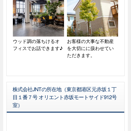
ウッド調の落ちけるオ
お客様の大事な不動産
フィスでお話できます♪
を大切にに扱わせてい
ただきます。
株式会社JNTの所在地（東京都港区元赤坂１丁
目１番７号 オリエント赤坂モートサイド912号
室）