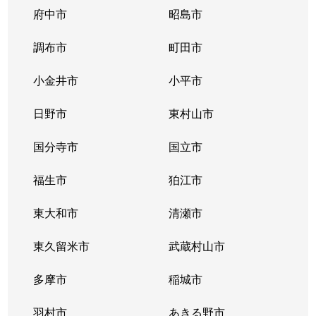
府中市
昭島市
調布市
町田市
小金井市
小平市
日野市
東村山市
国分寺市
国立市
福生市
狛江市
東大和市
清瀬市
東久留米市
武蔵村山市
多摩市
稲城市
羽村市
あきる野市