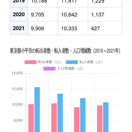
2019
10,188
11,417
1,229
2020
9,705
10,842
1,137
2021
9,906
10,333
427