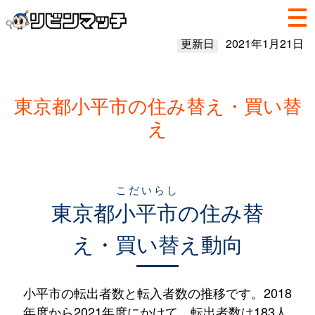
更新日
2021年1月21日
東京都小平市の住み替え・買い替
え
こだいらし
東京都
小平市
の住み替
え・買い替え動向
小平市の転出者数と転入者数の推移です。2018
年度から2021年度にかけて、転出者数は183人