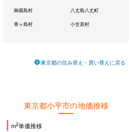
御蔵島村
八丈島八丈町
青ヶ島村
小笠原村
東京都の住み替え・買い替えに戻る
東京都小平市の地価推移
2
m
単価推移