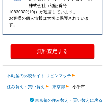
株式会社（認証番号：
10830322(10)
）が運営しています。
お客様の個人情報は大切に保護されていま
す。
不動産の比較サイト リビンマッチ
住み替え・買い替え
東京都
小平市
東京都の住み替え・買い替えに戻る