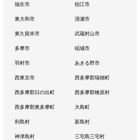
福生市
狛江市
東大和市
清瀬市
東久留米市
武蔵村山市
多摩市
稲城市
羽村市
あきる野市
西東京市
西多摩郡瑞穂町
西多摩郡日の出町
西多摩郡檜原村
西多摩郡奥多摩町
大島町
利島村
新島村
神津島村
三宅島三宅村