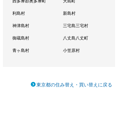
西多摩郡奥多摩町
大島町
利島村
新島村
神津島村
三宅島三宅村
御蔵島村
八丈島八丈町
青ヶ島村
小笠原村
東京都の住み替え・買い替えに戻る