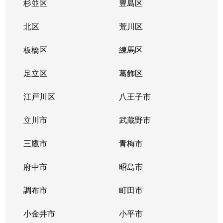
杉並区
豊島区
北区
荒川区
板橋区
練馬区
足立区
葛飾区
江戸川区
八王子市
立川市
武蔵野市
三鷹市
青梅市
府中市
昭島市
調布市
町田市
小金井市
小平市