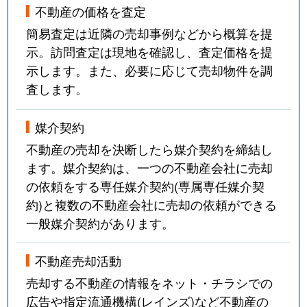
不動産の価格を査定
簡易査定は近隣の売却事例などから概算を提
示。訪問査定は現地を確認し、査定価格を提
示します。また、必要に応じて売却物件を調
査します。
媒介契約
不動産の売却を決断したら媒介契約を締結し
ます。媒介契約は、一つの不動産会社に売却
の依頼をする専任媒介契約(専属専任媒介契
約)と複数の不動産会社に売却の依頼ができる
一般媒介契約があります。
不動産売却活動
売却する不動産の情報をネット・チラシでの
広告や指定流通機構(レインズ)など不動産の