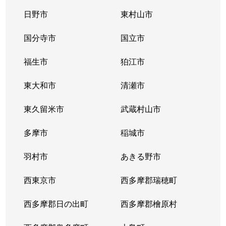
日野市
東村山市
国分寺市
国立市
福生市
狛江市
東大和市
清瀬市
東久留米市
武蔵村山市
多摩市
稲城市
羽村市
あきる野市
西東京市
西多摩郡瑞穂町
西多摩郡日の出町
西多摩郡檜原村