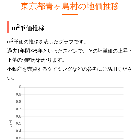
東京都青ヶ島村の地価推移
2
m
単価推移
2
m
単価の推移を表したグラフです。
過去1年間や5年といったスパンで、その坪単価の上昇・
下落の傾向がわかります。
不動産を売買するタイミングなどの参考にご活用くださ
い。