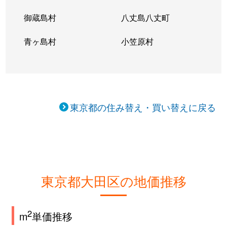
御蔵島村
八丈島八丈町
青ヶ島村
小笠原村
東京都の住み替え・買い替えに戻る
東京都大田区の地価推移
2
m
単価推移