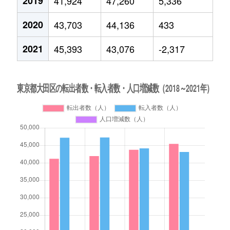
2019
41,924
47,260
5,336
2020
43,703
44,136
433
2021
45,393
43,076
-2,317