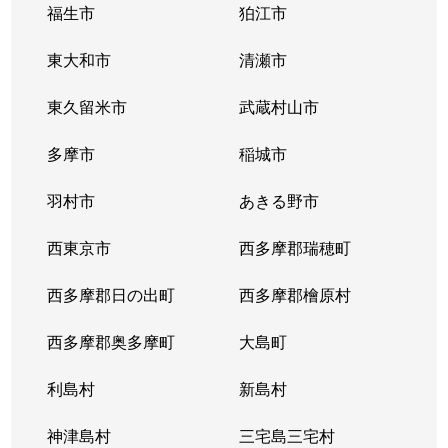
福生市
狛江市
東大和市
清瀬市
東久留米市
武蔵村山市
多摩市
稲城市
羽村市
あきる野市
西東京市
西多摩郡瑞穂町
西多摩郡日の出町
西多摩郡檜原村
西多摩郡奥多摩町
大島町
利島村
新島村
神津島村
三宅島三宅村