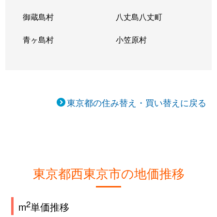
御蔵島村
八丈島八丈町
青ヶ島村
小笠原村
東京都の住み替え・買い替えに戻る
東京都西東京市の地価推移
2
m
単価推移