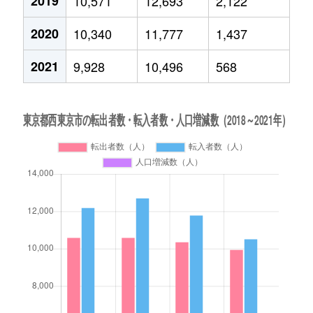
2019
10,571
12,693
2,122
2020
10,340
11,777
1,437
2021
9,928
10,496
568