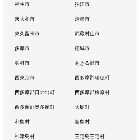
福生市
狛江市
東大和市
清瀬市
東久留米市
武蔵村山市
多摩市
稲城市
羽村市
あきる野市
西東京市
西多摩郡瑞穂町
西多摩郡日の出町
西多摩郡檜原村
西多摩郡奥多摩町
大島町
利島村
新島村
神津島村
三宅島三宅村