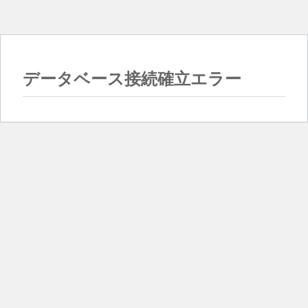
データベース接続確立エラー