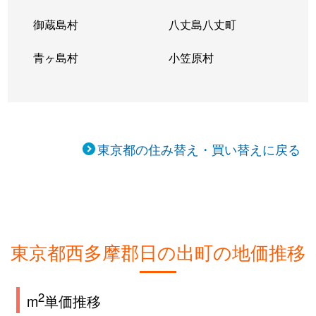
御蔵島村
八丈島八丈町
青ヶ島村
小笠原村
東京都の住み替え・買い替えに戻る
東京都西多摩郡日の出町の地価推移
2
m
単価推移