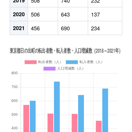
2019
508
740
232
2020
506
643
137
2021
456
690
234