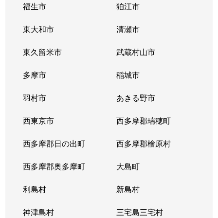
福生市
狛江市
東大和市
清瀬市
東久留米市
武蔵村山市
多摩市
稲城市
羽村市
あきる野市
西東京市
西多摩郡瑞穂町
西多摩郡日の出町
西多摩郡檜原村
西多摩郡奥多摩町
大島町
利島村
新島村
神津島村
三宅島三宅村