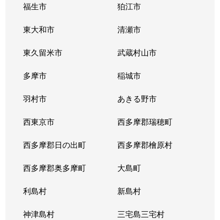
福生市
狛江市
東大和市
清瀬市
東久留米市
武蔵村山市
多摩市
稲城市
羽村市
あきる野市
西東京市
西多摩郡瑞穂町
西多摩郡日の出町
西多摩郡檜原村
西多摩郡奥多摩町
大島町
利島村
新島村
神津島村
三宅島三宅村