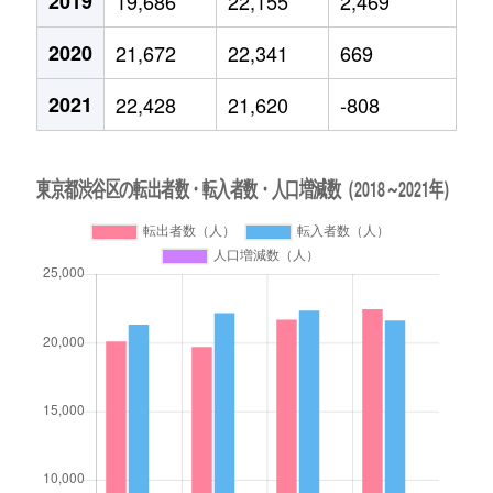
2019
19,686
22,155
2,469
2020
21,672
22,341
669
2021
22,428
21,620
-808