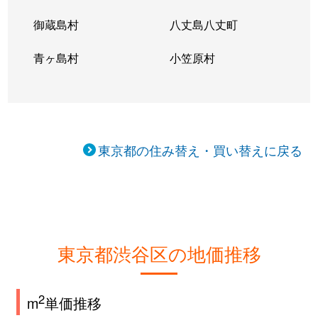
御蔵島村
八丈島八丈町
青ヶ島村
小笠原村
東京都の住み替え・買い替えに戻る
東京都渋谷区の地価推移
2
m
単価推移