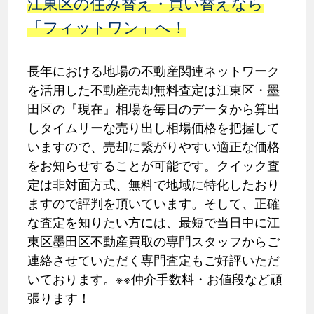
江東区の住み替え・買い替えなら
「フィットワン」へ！
長年における地場の不動産関連ネットワーク
を活用した不動産売却無料査定は江東区・墨
田区の『現在』相場を毎日のデータから算出
しタイムリーな売り出し相場価格を把握して
いますので、売却に繋がりやすい適正な価格
をお知らせすることが可能です。クイック査
定は非対面方式、無料で地域に特化したおり
ますので評判を頂いています。そして、正確
な査定を知りたい方には、最短で当日中に江
東区墨田区不動産買取の専門スタッフからご
連絡させていただく専門査定もご好評いただ
いております。※※仲介手数料・お値段など頑
張ります！