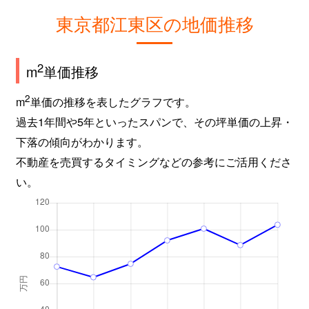
東京都江東区の地価推移
2
m
単価推移
2
m
単価の推移を表したグラフです。
過去1年間や5年といったスパンで、その坪単価の上昇・
下落の傾向がわかります。
不動産を売買するタイミングなどの参考にご活用くださ
い。