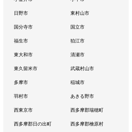
日野市
東村山市
国分寺市
国立市
福生市
狛江市
東大和市
清瀬市
東久留米市
武蔵村山市
多摩市
稲城市
羽村市
あきる野市
西東京市
西多摩郡瑞穂町
西多摩郡日の出町
西多摩郡檜原村