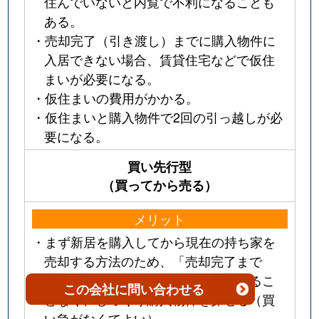
住んでいないと内覧で不利になることも
ある。
・売却完了（引き渡し）までに購入物件に
入居できない場合、賃貸住宅などで仮住
まいが必要になる。
・仮住まいの費用がかかる。
・仮住まいと購入物件で2回の引っ越しが必
要になる。
買い先行型
（買ってから売る）
メリット
・まず新居を購入してから現在の持ち家を
売却する方法のため、「売却完了まで
（引き渡し）」などの期限に迫られるこ
この会社
に問い合わせる
となく、じっくり購入物件を探せる（買
い急がなくてよい）。