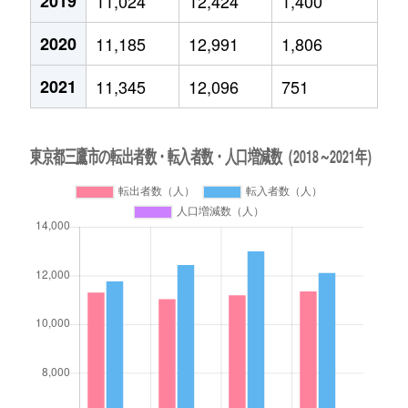
2019
11,024
12,424
1,400
2020
11,185
12,991
1,806
2021
11,345
12,096
751