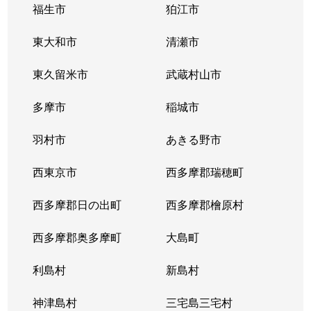
福生市
狛江市
東大和市
清瀬市
東久留米市
武蔵村山市
多摩市
稲城市
羽村市
あきる野市
西東京市
西多摩郡瑞穂町
西多摩郡日の出町
西多摩郡檜原村
西多摩郡奥多摩町
大島町
利島村
新島村
神津島村
三宅島三宅村