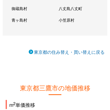
御蔵島村
八丈島八丈町
青ヶ島村
小笠原村
東京都の住み替え・買い替えに戻る
東京都三鷹市の地価推移
2
m
単価推移