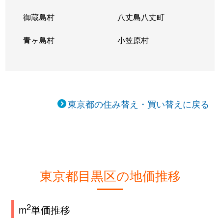
御蔵島村
八丈島八丈町
青ヶ島村
小笠原村
東京都の住み替え・買い替えに戻る
東京都目黒区の地価推移
2
m
単価推移