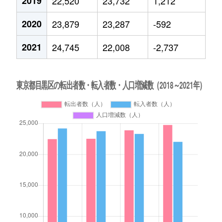
2019
22,520
23,732
1,212
2020
23,879
23,287
-592
2021
24,745
22,008
-2,737