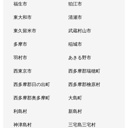
福生市
狛江市
東大和市
清瀬市
東久留米市
武蔵村山市
多摩市
稲城市
羽村市
あきる野市
西東京市
西多摩郡瑞穂町
西多摩郡日の出町
西多摩郡檜原村
西多摩郡奥多摩町
大島町
利島村
新島村
神津島村
三宅島三宅村