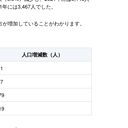
年には3,467人でした。
方が増加していることがわかります。
人口増減数（人）
21
67
79
19