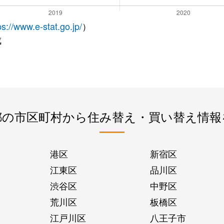
ps://www.e-stat.go.jp/
）
成
都の市区町村から住み替え・買い替え情報
港区
新宿区
江東区
品川区
渋谷区
中野区
荒川区
板橋区
江戸川区
八王子市