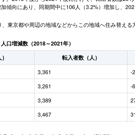
向にあり、同期間中に106人（3.2%）増加し、2021
おり、東京都や周辺の地域などからこの地域へ住み替える
口増減数（2018～2021年）
人）
転入者数（人）
3,361
-
3,261
-
3,389
2
3,467
3