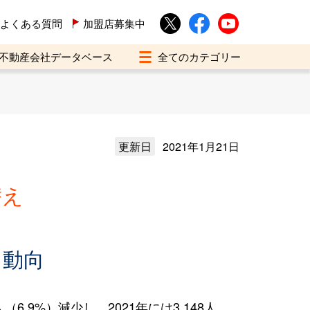
よくある質問
加盟店募集中
不動産会社データベース
更新日
2021年1月21日
替え
え動向
.9%）減少し、2021年には3,148人