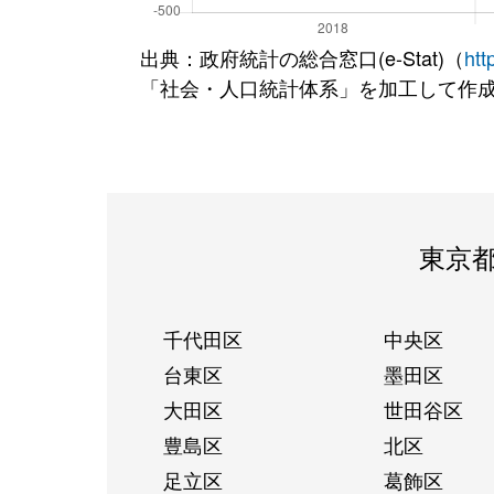
出典：政府統計の総合窓口(e-Stat)（
htt
「社会・人口統計体系」を加工して作
東京
千代田区
中央区
台東区
墨田区
大田区
世田谷区
豊島区
北区
足立区
葛飾区