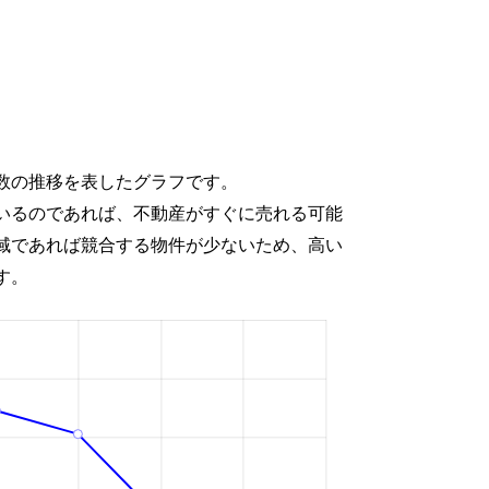
数の推移を表したグラフです。
いるのであれば、不動産がすぐに売れる可能
域であれば競合する物件が少ないため、高い
す。