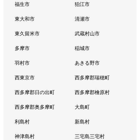
福生市
狛江市
東大和市
清瀬市
東久留米市
武蔵村山市
多摩市
稲城市
羽村市
あきる野市
西東京市
西多摩郡瑞穂町
西多摩郡日の出町
西多摩郡檜原村
西多摩郡奥多摩町
大島町
利島村
新島村
神津島村
三宅島三宅村