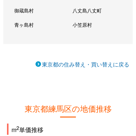
御蔵島村
八丈島八丈町
青ヶ島村
小笠原村
東京都の住み替え・買い替えに戻る
東京都練馬区の地価推移
2
m
単価推移