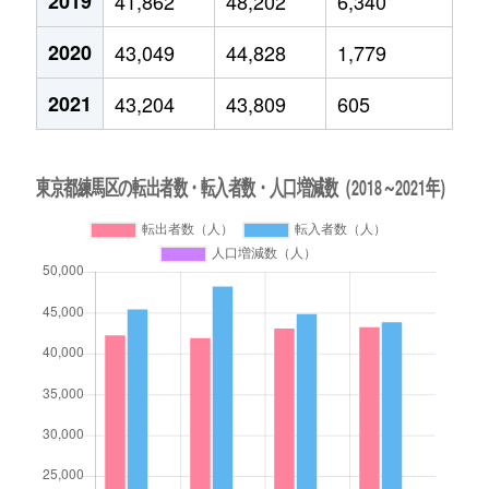
2019
41,862
48,202
6,340
2020
43,049
44,828
1,779
2021
43,204
43,809
605