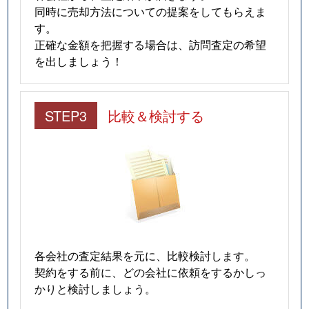
同時に売却方法についての提案をしてもらえま
す。
正確な金額を把握する場合は、訪問査定の希望
を出しましょう！
STEP3
比較＆検討する
各会社の査定結果を元に、比較検討します。
契約をする前に、どの会社に依頼をするかしっ
かりと検討しましょう。