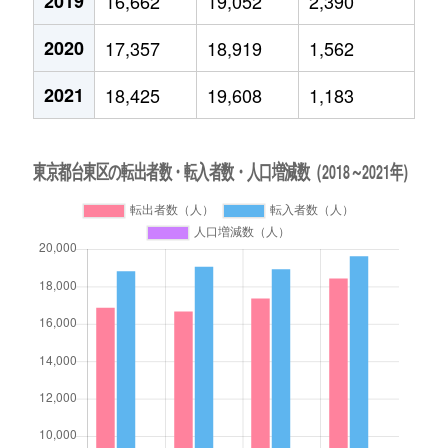
2019
16,662
19,052
2,390
2020
17,357
18,919
1,562
2021
18,425
19,608
1,183