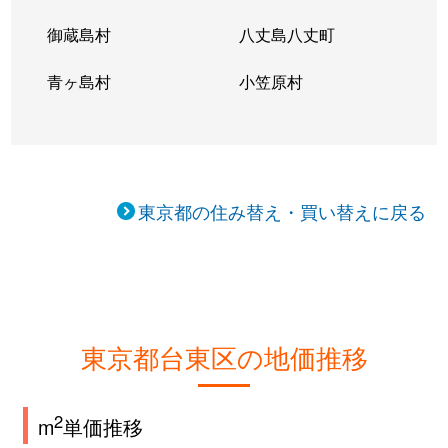
御蔵島村
八丈島八丈町
青ヶ島村
小笠原村
東京都の住み替え・買い替えに戻る
東京都台東区の地価推移
2
m
単価推移