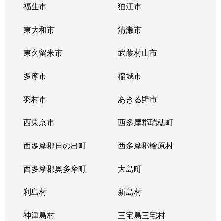
福生市
狛江市
東大和市
清瀬市
東久留米市
武蔵村山市
多摩市
稲城市
羽村市
あきる野市
西東京市
西多摩郡瑞穂町
西多摩郡日の出町
西多摩郡檜原村
西多摩郡奥多摩町
大島町
利島村
新島村
神津島村
三宅島三宅村