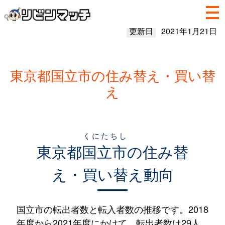
更新日
2021年1月21日
東京都国立市の住み替え・買い替
え
くにたちし
東京都
国立市
の住み替
え・買い替え動向
国立市の転出者数と転入者数の推移です。2018
年度から2021年度にかけて、転出者数は29人