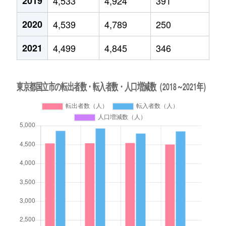
2019
4,533
4,924
391
2020
4,539
4,789
250
2021
4,499
4,845
346