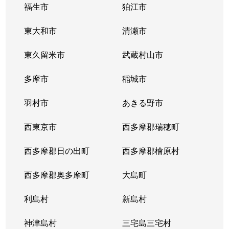
福生市
狛江市
東大和市
清瀬市
東久留米市
武蔵村山市
多摩市
稲城市
羽村市
あきる野市
西東京市
西多摩郡瑞穂町
西多摩郡日の出町
西多摩郡檜原村
西多摩郡奥多摩町
大島町
利島村
新島村
神津島村
三宅島三宅村