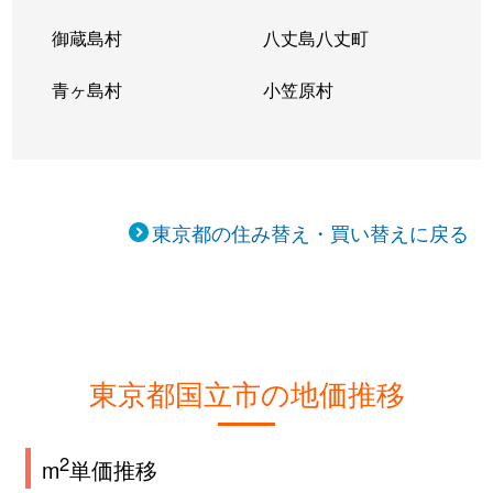
御蔵島村
八丈島八丈町
青ヶ島村
小笠原村
東京都の住み替え・買い替えに戻る
東京都国立市の地価推移
2
m
単価推移