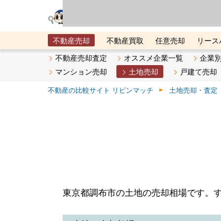
リビン・テクノロジ
場）が運営するサー
不動産売却
不動産買取
任意売却
リース
メタ住宅展示場
ベスト不動産カンパニー
オン
不動産売却査定
オススメ企業一覧
企業
マンション売却
土地売却
戸建て売却
不動産の比較サイト リビンマッチ
土地売却・査定
東京都調布市の土地の売却相場です。