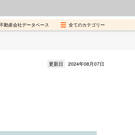
よくある質問
加盟店募集中
不動産会社データベース
更新日
2024年08月07日