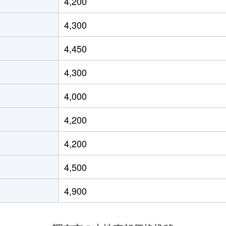
4,200
布田
徒歩16分
125m²
4,300
柴崎
徒歩11分
200m²
4,450
京王多摩川
徒歩8分
120m²
4,300
調布
徒歩11分
45m²
4,000
調布
徒歩45分
150m²
4,200
調布
徒歩45分
250m²
4,200
調布
徒歩45分
105m²
4,500
つつじケ丘
徒歩45分
160m²
4,900
つつじケ丘
徒歩45分
610m²