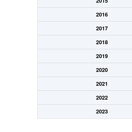
2015
佐須町
5,400万円
2016
柴崎
13,000万円
2017
下石原
5,000万円
2018
下石原
3,100万円
2019
深大寺北町
4,500万円
2020
深大寺北町
7,500万円
2021
深大寺東町
4,600万円
2022
深大寺東町
4,800万円
2023
深大寺東町
14,000万円