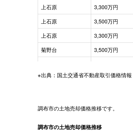
上石原
3,300万円
上石原
3,500万円
上石原
3,300万円
菊野台
3,500万円
菊野台
5,200万円
※出典：国土交通省不動産取引価格情報
国領町
3,900万円
国領町
330万円
国領町
350万円
調布市の土地売却価格推移です。
国領町
6,700万円
調布市の土地売却価格推移