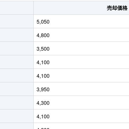
国領
徒歩6分
65m²
売却価格
布田
徒歩3分
100m²
5,050
布田
徒歩1分
30m²
4,800
布田
徒歩3分
155m²
3,500
調布
徒歩9分
750m²
4,100
調布
徒歩3分
1300m²
4,100
国領
徒歩13分
110m²
3,950
国領
徒歩12分
125m²
4,300
国領
徒歩11分
105m²
4,100
柴崎
徒歩13分
110m²