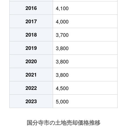
2016
4,100
東戸倉
4,900万円
恋ケ窪
徒歩6分
1
2017
4,000
東戸倉
3,500万円
恋ケ窪
徒歩12分
1
2018
3,700
東戸倉
15,000万円
恋ケ窪
徒歩5分
9
2019
3,800
東元町
2,800万円
国分寺
徒歩11分
9
2020
3,800
東元町
6,500万円
国分寺
徒歩16分
1
2021
3,800
東元町
2,000万円
国分寺
徒歩10分
6
2022
4,500
東元町
5,900万円
国分寺
徒歩16分
1
2023
5,000
東元町
6,400万円
国分寺
徒歩10分
1
東元町
6,500万円
国分寺
徒歩11分
1