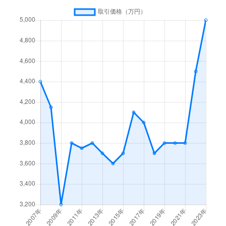
東元町
5,000万円
国分寺
徒歩13分
1
光町
39,000万円
国立
徒歩10分
1
光町
2,200万円
国立
徒歩16分
1
光町
4,000万円
国立
徒歩5分
1
光町
5,000万円
国立
徒歩13分
1
光町
5,300万円
国立
徒歩14分
1
光町
5,200万円
国立
徒歩14分
1
光町
6,000万円
国立
徒歩6分
1
日吉町
1,000万円
西国分寺
徒歩13分
4