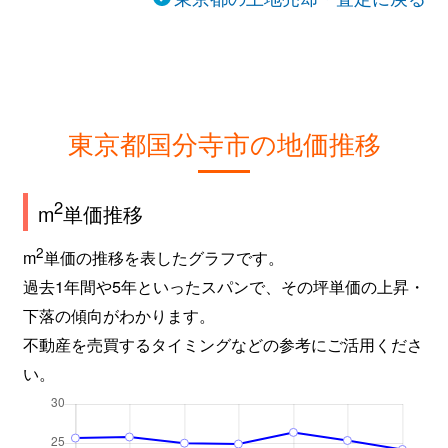
東京都国分寺市の地価推移
2
m
単価推移
2
m
単価の推移を表したグラフです。
過去1年間や5年といったスパンで、その坪単価の上昇・
下落の傾向がわかります。
不動産を売買するタイミングなどの参考にご活用くださ
い。