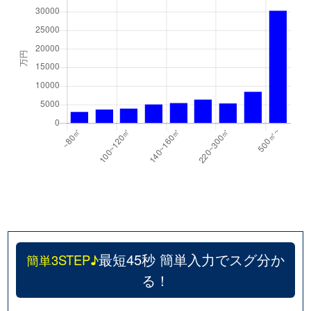
最短45秒 簡単入力でスグ分か
簡単3STEP♪
る！