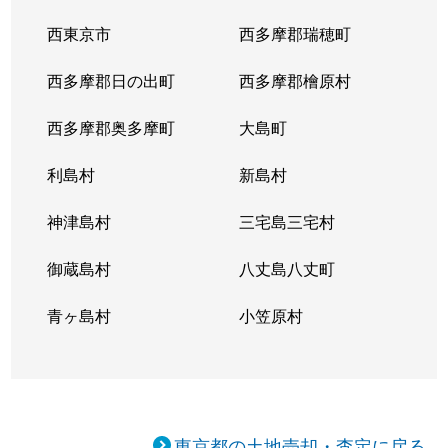
西東京市
西多摩郡瑞穂町
西多摩郡日の出町
西多摩郡檜原村
西多摩郡奥多摩町
大島町
利島村
新島村
神津島村
三宅島三宅村
御蔵島村
八丈島八丈町
青ヶ島村
小笠原村
東京都の土地売却・査定に戻る