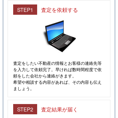
STEP1
査定を依頼する
査定をしたい不動産の情報とお客様の連絡先等
を入力して依頼完了。早ければ数時間程度で依
頼をした会社から連絡がきます。
希望や相談する内容があれば、その内容も伝え
ましょう。
STEP2
査定結果が届く