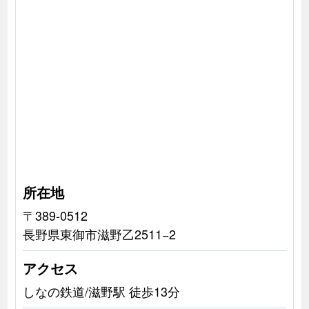
所在地
〒389-0512
長野県東御市滋野乙2511−2
アクセス
しなの鉄道/滋野駅 徒歩13分