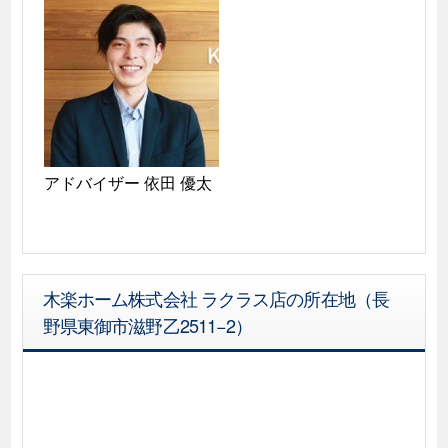
アドバイザー 依田 優太 
木楽ホーム株式会社 ラクラス店の所在地（長
野県東御市滋野乙2511−2）