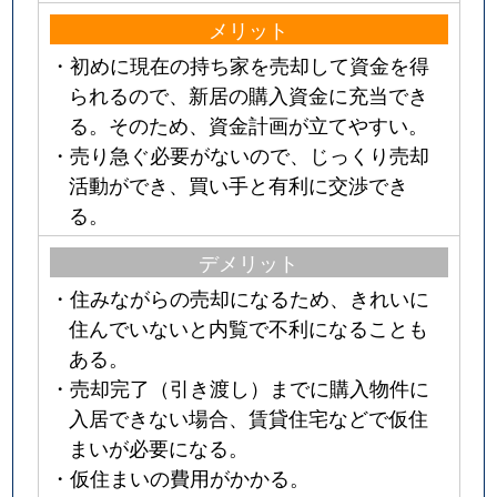
メリット
・初めに現在の持ち家を売却して資金を得
られるので、新居の購入資金に充当でき
る。そのため、資金計画が立てやすい。
・売り急ぐ必要がないので、じっくり売却
活動ができ、買い手と有利に交渉でき
る。
デメリット
・住みながらの売却になるため、きれいに
住んでいないと内覧で不利になることも
ある。
・売却完了（引き渡し）までに購入物件に
入居できない場合、賃貸住宅などで仮住
まいが必要になる。
・仮住まいの費用がかかる。