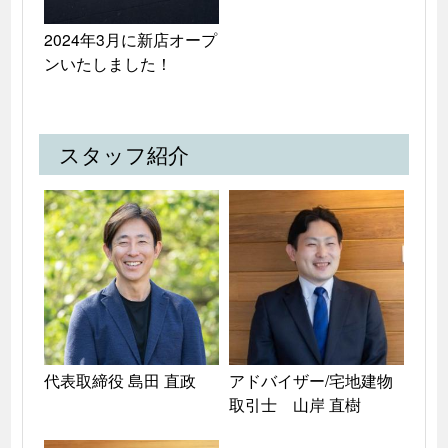
2024年3月に新店オープ
ンいたしました！
スタッフ紹介
代表取締役 島田 直政
アドバイザー/宅地建物
取引士　山岸 直樹 