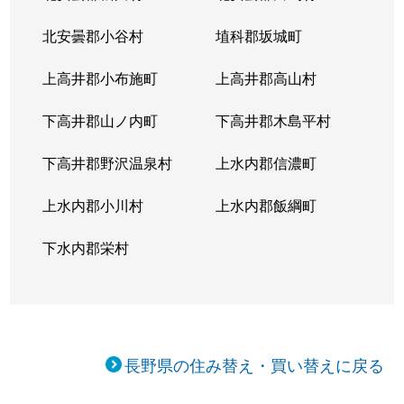
北安曇郡小谷村
埴科郡坂城町
上高井郡小布施町
上高井郡高山村
下高井郡山ノ内町
下高井郡木島平村
下高井郡野沢温泉村
上水内郡信濃町
上水内郡小川村
上水内郡飯綱町
下水内郡栄村
長野県の住み替え・買い替えに戻る