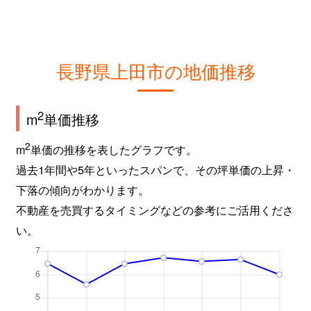
長野県上田市の地価推移
2
m
単価推移
2
m
単価の推移を表したグラフです。
過去1年間や5年といったスパンで、その坪単価の上昇・
下落の傾向がわかります。
不動産を売買するタイミングなどの参考にご活用くださ
い。