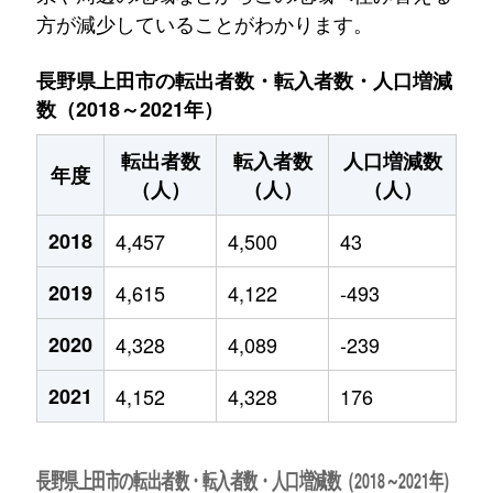
方が減少していることがわかります。
長野県上田市の転出者数・転入者数・人口増減
数（2018～2021年）
転出者数
転入者数
人口増減数
年度
（人）
（人）
（人）
2018
4,457
4,500
43
2019
4,615
4,122
-493
2020
4,328
4,089
-239
2021
4,152
4,328
176