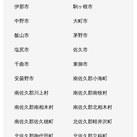
伊那市
駒ヶ根市
中野市
大町市
飯山市
茅野市
塩尻市
佐久市
千曲市
東御市
安曇野市
南佐久郡小海町
南佐久郡川上村
南佐久郡南牧村
南佐久郡南相木村
南佐久郡北相木村
南佐久郡佐久穂町
北佐久郡軽井沢町
北佐久郡御代田町
北佐久郡立科町