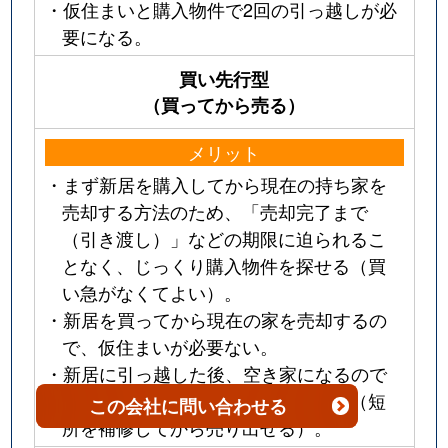
・仮住まいと購入物件で2回の引っ越しが必
要になる。
買い先行型
（買ってから売る）
メリット
・まず新居を購入してから現在の持ち家を
売却する方法のため、「売却完了まで
（引き渡し）」などの期限に迫られるこ
となく、じっくり購入物件を探せる（買
い急がなくてよい）。
・新居を買ってから現在の家を売却するの
で、仮住まいが必要ない。
・新居に引っ越した後、空き家になるので
家の全てを購入希望者に見せられる（短
この会社
に問い合わせる
所を補修してから売り出せる）。