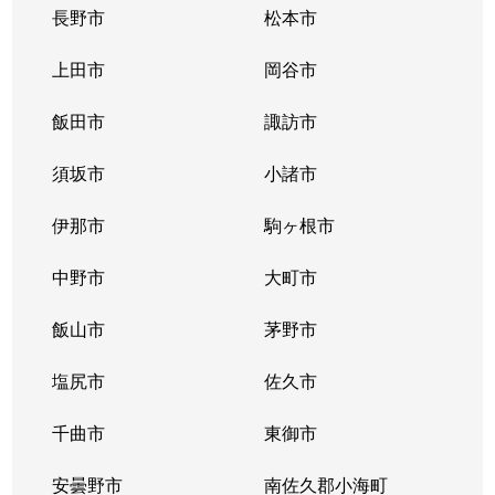
長野市
松本市
上田市
岡谷市
飯田市
諏訪市
須坂市
小諸市
伊那市
駒ヶ根市
中野市
大町市
飯山市
茅野市
塩尻市
佐久市
千曲市
東御市
安曇野市
南佐久郡小海町