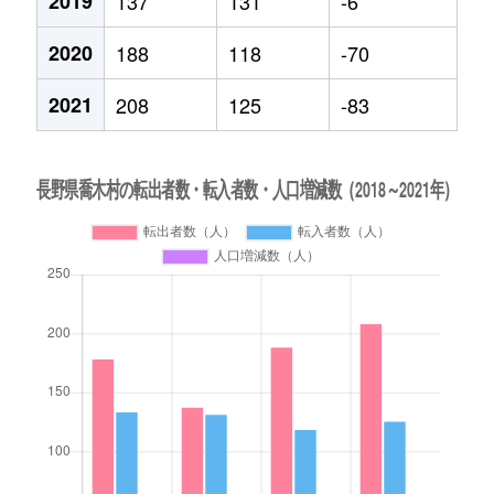
2019
137
131
-6
2020
188
118
-70
2021
208
125
-83