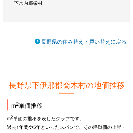
下水内郡栄村
長野県の住み替え・買い替えに戻る
長野県下伊那郡喬木村の地価推移
2
m
単価推移
2
m
単価の推移を表したグラフです。
過去1年間や5年といったスパンで、その坪単価の上昇・