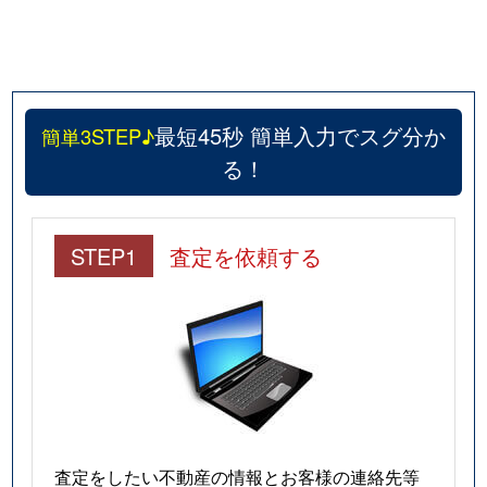
最短45秒 簡単入力でスグ分か
簡単3STEP♪
る！
STEP1
査定を依頼する
査定をしたい不動産の情報とお客様の連絡先等