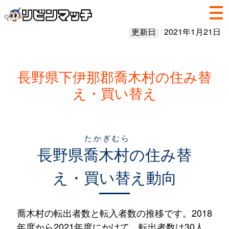
更新日
2021年1月21日
長野県下伊那郡喬木村の住み替
え・買い替え
たかぎむら
長野県
喬木村
の住み替
え・買い替え動向
喬木村の転出者数と転入者数の推移です。2018
年度から2021年度にかけて、転出者数は30人