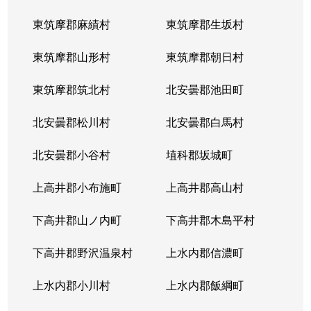
東筑摩郡麻績村
東筑摩郡生坂村
東筑摩郡山形村
東筑摩郡朝日村
東筑摩郡筑北村
北安曇郡池田町
北安曇郡松川村
北安曇郡白馬村
北安曇郡小谷村
埴科郡坂城町
上高井郡小布施町
上高井郡高山村
下高井郡山ノ内町
下高井郡木島平村
下高井郡野沢温泉村
上水内郡信濃町
上水内郡小川村
上水内郡飯綱町