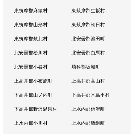
東筑摩郡麻績村
東筑摩郡生坂村
東筑摩郡山形村
東筑摩郡朝日村
東筑摩郡筑北村
北安曇郡池田町
北安曇郡松川村
北安曇郡白馬村
北安曇郡小谷村
埴科郡坂城町
上高井郡小布施町
上高井郡高山村
下高井郡山ノ内町
下高井郡木島平村
下高井郡野沢温泉村
上水内郡信濃町
上水内郡小川村
上水内郡飯綱町