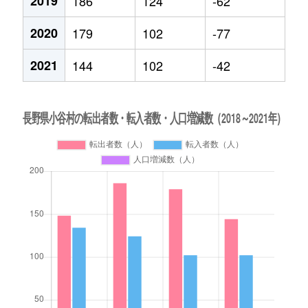
2019
186
124
-62
2020
179
102
-77
2021
144
102
-42