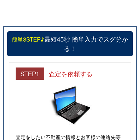
最短45秒 簡単入力でスグ分か
簡単3STEP♪
る！
STEP1
査定を依頼する
査定をしたい不動産の情報とお客様の連絡先等