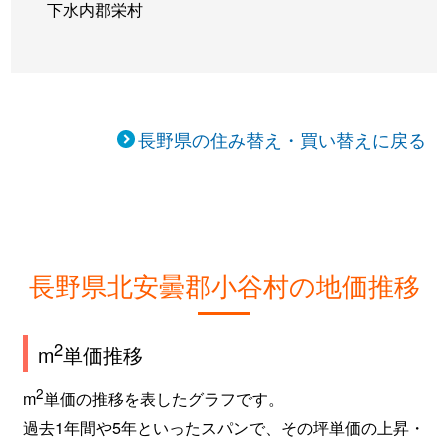
下水内郡栄村
長野県の住み替え・買い替えに戻る
長野県北安曇郡小谷村の地価推移
2
m
単価推移
2
m
単価の推移を表したグラフです。
過去1年間や5年といったスパンで、その坪単価の上昇・