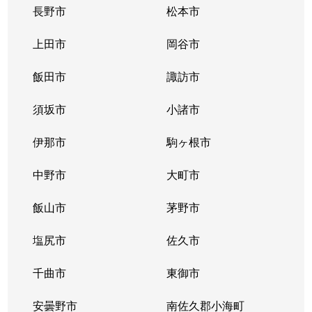
長野市
松本市
上田市
岡谷市
飯田市
諏訪市
須坂市
小諸市
伊那市
駒ヶ根市
中野市
大町市
飯山市
茅野市
塩尻市
佐久市
千曲市
東御市
安曇野市
南佐久郡小海町