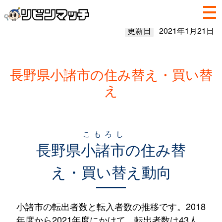
更新日
2021年1月21日
長野県小諸市の住み替え・買い替
え
こもろし
長野県
小諸市
の住み替
え・買い替え動向
小諸市の転出者数と転入者数の推移です。2018
年度から2021年度にかけて、転出者数は43人