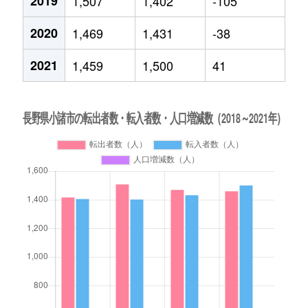
2019
1,507
1,402
-105
2020
1,469
1,431
-38
2021
1,459
1,500
41