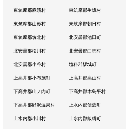
東筑摩郡麻績村
東筑摩郡生坂村
東筑摩郡山形村
東筑摩郡朝日村
東筑摩郡筑北村
北安曇郡池田町
北安曇郡松川村
北安曇郡白馬村
北安曇郡小谷村
埴科郡坂城町
上高井郡小布施町
上高井郡高山村
下高井郡山ノ内町
下高井郡木島平村
下高井郡野沢温泉村
上水内郡信濃町
上水内郡小川村
上水内郡飯綱町