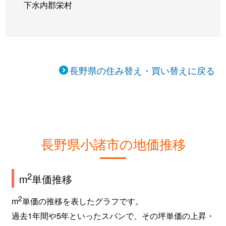
下水内郡栄村
長野県の住み替え・買い替えに戻る
長野県小諸市の地価推移
2
m
単価推移
2
m
単価の推移を表したグラフです。
過去1年間や5年といったスパンで、その坪単価の上昇・