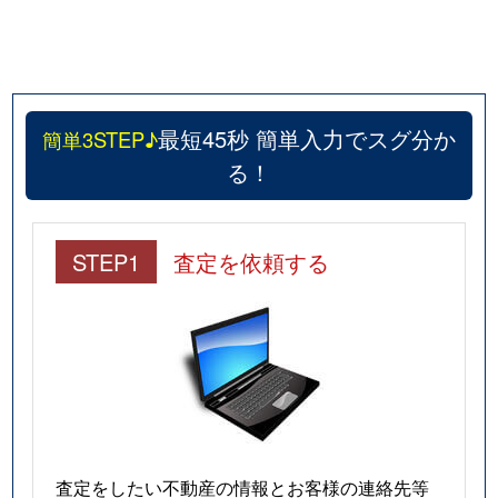
最短45秒 簡単入力でスグ分か
簡単3STEP♪
る！
STEP1
査定を依頼する
査定をしたい不動産の情報とお客様の連絡先等