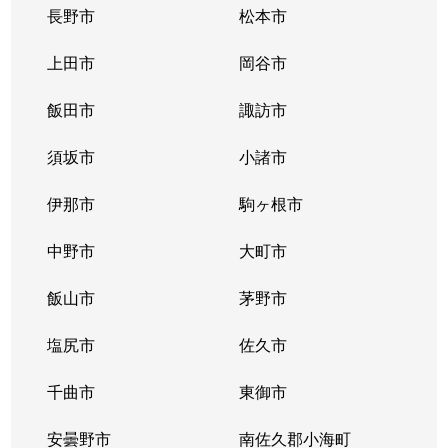
長野市
松本市
上田市
岡谷市
飯田市
諏訪市
須坂市
小諸市
伊那市
駒ヶ根市
中野市
大町市
飯山市
茅野市
塩尻市
佐久市
千曲市
東御市
安曇野市
南佐久郡小海町