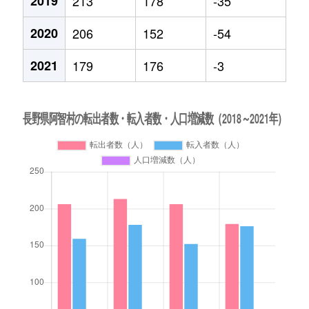
2019
213
178
-35
2020
206
152
-54
2021
179
176
-3