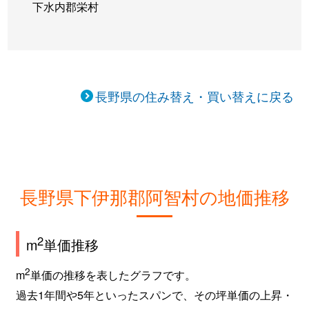
下水内郡栄村
長野県の住み替え・買い替えに戻る
長野県下伊那郡阿智村の地価推移
2
m
単価推移
2
m
単価の推移を表したグラフです。
過去1年間や5年といったスパンで、その坪単価の上昇・