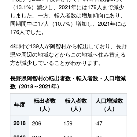
（13.1%）減少し、2021年には179人まで減少
しました。一方、転入者数は増加傾向にあり、
同期間中に17人（10.7%）増加し、2021年には
176人でした。
4年間で139人が阿智村から転出しており、長野
県や周辺の地域などからこの地域へ住み替える
方が減少していることがわかります。
長野県阿智村の転出者数・転入者数・人口増減
数（2018～2021年）
転出者数
転入者数
人口増減数
年度
（人）
（人）
（人）
2018
206
159
-47