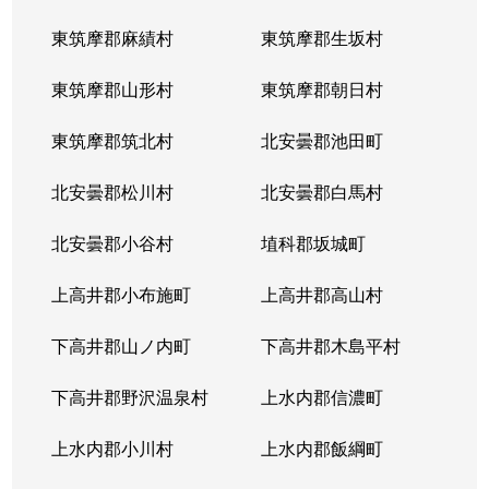
東筑摩郡麻績村
東筑摩郡生坂村
東筑摩郡山形村
東筑摩郡朝日村
東筑摩郡筑北村
北安曇郡池田町
北安曇郡松川村
北安曇郡白馬村
北安曇郡小谷村
埴科郡坂城町
上高井郡小布施町
上高井郡高山村
下高井郡山ノ内町
下高井郡木島平村
下高井郡野沢温泉村
上水内郡信濃町
上水内郡小川村
上水内郡飯綱町