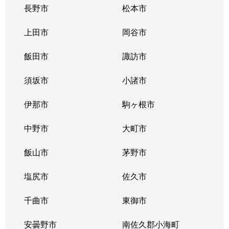
長野市
松本市
上田市
岡谷市
飯田市
諏訪市
須坂市
小諸市
伊那市
駒ヶ根市
中野市
大町市
飯山市
茅野市
塩尻市
佐久市
千曲市
東御市
安曇野市
南佐久郡小海町