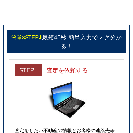
最短45秒 簡単入力でスグ分か
簡単3STEP♪
る！
STEP1
査定を依頼する
査定をしたい不動産の情報とお客様の連絡先等