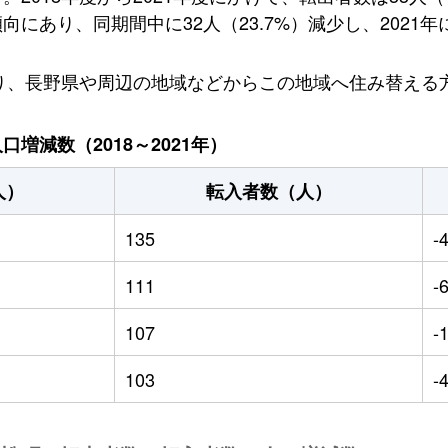
あり、同期間中に32人（23.7%）減少し、2021年
おり、長野県や周辺の地域などからこの地域へ住み替える
増減数（2018～2021年）
人）
転入者数（人）
135
-
111
-
107
-
103
-