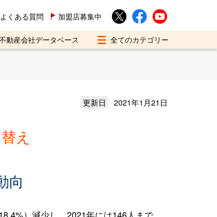
よくある質問
加盟店募集中
不動産会社データベース
更新日
2021年1月21日
い替え
動向
.4%）減少し、2021年には146人まで