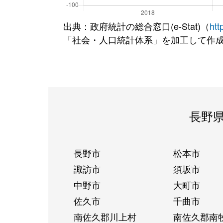
出典：政府統計の総合窓口(e-Stat)（
htt
「社会・人口統計体系」を加工して作
長野
長野市
松本市
諏訪市
須坂市
中野市
大町市
佐久市
千曲市
南佐久郡川上村
南佐久郡南