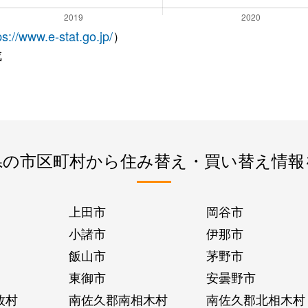
ps://www.e-stat.go.jp/
）
成
県の市区町村から住み替え・買い替え情報
上田市
岡谷市
小諸市
伊那市
飯山市
茅野市
東御市
安曇野市
牧村
南佐久郡南相木村
南佐久郡北相木村