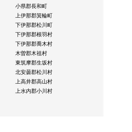
小県郡長和町
上伊那郡箕輪町
下伊那郡松川町
下伊那郡根羽村
下伊那郡喬木村
木曽郡木祖村
東筑摩郡生坂村
北安曇郡松川村
上高井郡高山村
上水内郡小川村