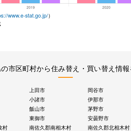
ps://www.e-stat.go.jp/
）
成
県の市区町村から住み替え・買い替え情報
上田市
岡谷市
小諸市
伊那市
飯山市
茅野市
東御市
安曇野市
牧村
南佐久郡南相木村
南佐久郡北相木村