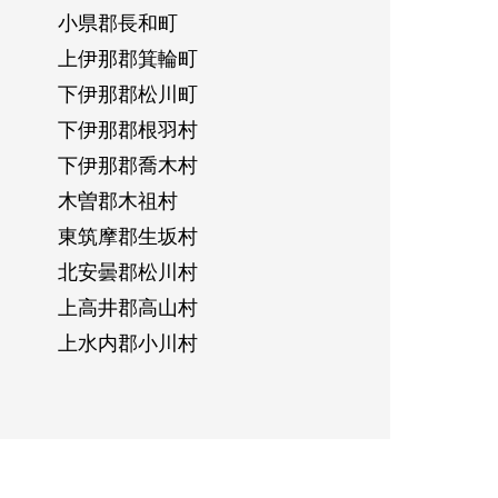
小県郡長和町
上伊那郡箕輪町
下伊那郡松川町
下伊那郡根羽村
下伊那郡喬木村
木曽郡木祖村
東筑摩郡生坂村
北安曇郡松川村
上高井郡高山村
上水内郡小川村