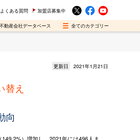
よくある質問
加盟店募集中
不動産会社データベース
更新日
2021年1月21日
い替え
動向
9.2%）増加し、2021年には496人ま