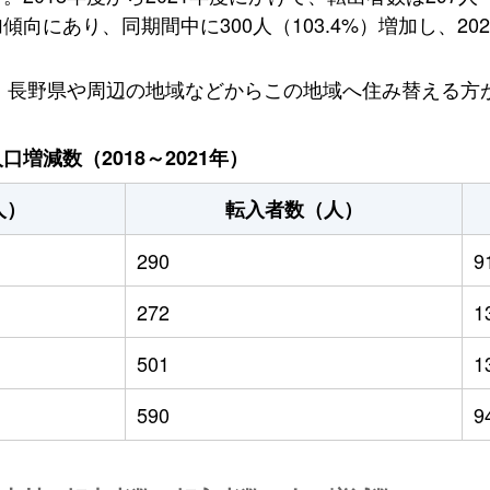
にあり、同期間中に300人（103.4%）増加し、202
り、長野県や周辺の地域などからこの地域へ住み替える方
増減数（2018～2021年）
人）
転入者数（人）
290
9
272
1
501
1
590
9