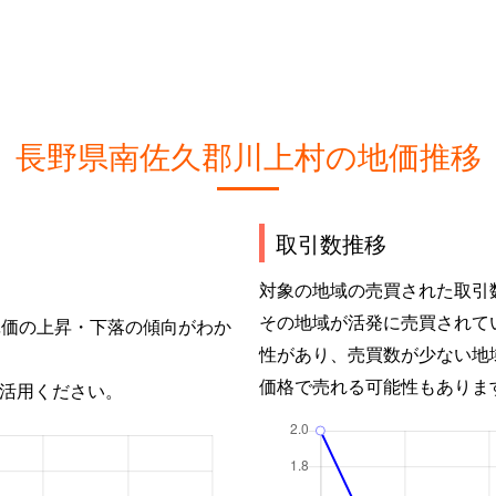
長野県南佐久郡川上村の地価推移
取引数推移
対象の地域の売買された取引
その地域が活発に売買されて
単価の上昇・下落の傾向がわか
性があり、売買数が少ない地
価格で売れる可能性もありま
活用ください。