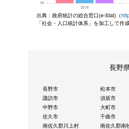
出典：政府統計の総合窓口(e-Stat)（
htt
「社会・人口統計体系」を加工して作
長野
長野市
松本市
諏訪市
須坂市
中野市
大町市
佐久市
千曲市
南佐久郡川上村
南佐久郡南