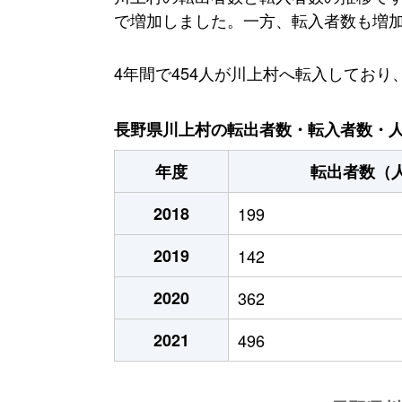
で増加しました。一方、転入者数も増加傾向
4年間で454人が川上村へ転入してお
長野県川上村の転出者数・転入者数・人口
年度
転出者数（
2018
199
2019
142
2020
362
2021
496