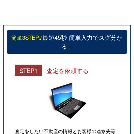
最短45秒 簡単入力でスグ分か
簡単3STEP♪
る！
STEP1
査定を依頼する
査定をしたい不動産の情報とお客様の連絡先等