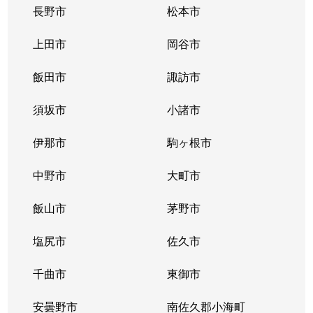
長野市
松本市
上田市
岡谷市
飯田市
諏訪市
須坂市
小諸市
伊那市
駒ヶ根市
中野市
大町市
飯山市
茅野市
塩尻市
佐久市
千曲市
東御市
安曇野市
南佐久郡小海町