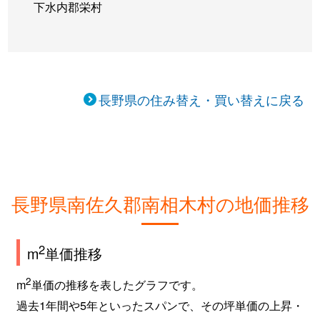
下水内郡栄村
長野県の住み替え・買い替えに戻る
長野県南佐久郡南相木村の地価推移
2
m
単価推移
2
m
単価の推移を表したグラフです。
過去1年間や5年といったスパンで、その坪単価の上昇・