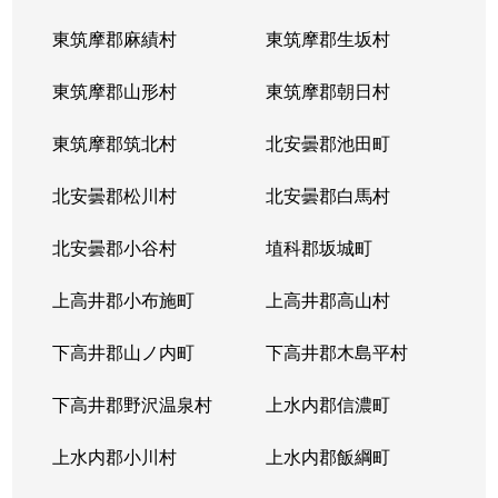
東筑摩郡麻績村
東筑摩郡生坂村
東筑摩郡山形村
東筑摩郡朝日村
東筑摩郡筑北村
北安曇郡池田町
北安曇郡松川村
北安曇郡白馬村
北安曇郡小谷村
埴科郡坂城町
上高井郡小布施町
上高井郡高山村
下高井郡山ノ内町
下高井郡木島平村
下高井郡野沢温泉村
上水内郡信濃町
上水内郡小川村
上水内郡飯綱町