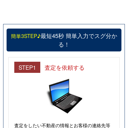
最短45秒 簡単入力でスグ分か
簡単3STEP♪
る！
STEP1
査定を依頼する
査定をしたい不動産の情報とお客様の連絡先等