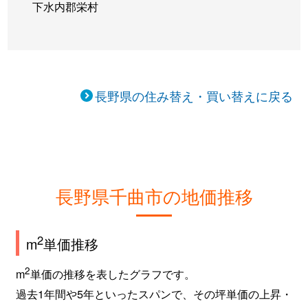
下水内郡栄村
長野県の住み替え・買い替えに戻る
長野県千曲市の地価推移
2
m
単価推移
2
m
単価の推移を表したグラフです。
過去1年間や5年といったスパンで、その坪単価の上昇・