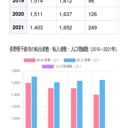
2019
1,514
1,612
98
2020
1,511
1,637
126
2021
1,403
1,652
249