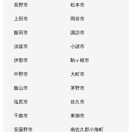
長野市
松本市
上田市
岡谷市
飯田市
諏訪市
須坂市
小諸市
伊那市
駒ヶ根市
中野市
大町市
飯山市
茅野市
塩尻市
佐久市
千曲市
東御市
安曇野市
南佐久郡小海町