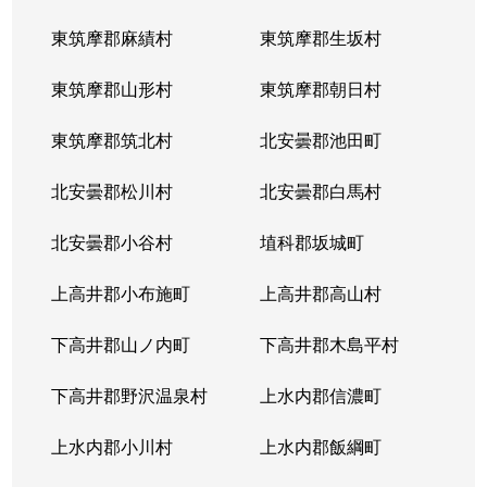
東筑摩郡麻績村
東筑摩郡生坂村
東筑摩郡山形村
東筑摩郡朝日村
東筑摩郡筑北村
北安曇郡池田町
北安曇郡松川村
北安曇郡白馬村
北安曇郡小谷村
埴科郡坂城町
上高井郡小布施町
上高井郡高山村
下高井郡山ノ内町
下高井郡木島平村
下高井郡野沢温泉村
上水内郡信濃町
上水内郡小川村
上水内郡飯綱町