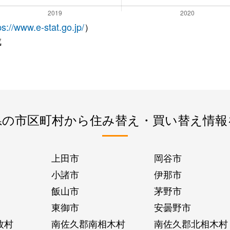
ps://www.e-stat.go.jp/
）
成
県の市区町村から住み替え・買い替え情報
上田市
岡谷市
小諸市
伊那市
飯山市
茅野市
東御市
安曇野市
牧村
南佐久郡南相木村
南佐久郡北相木村