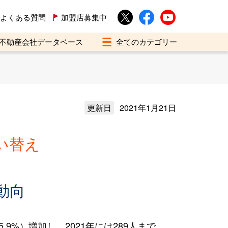
よくある質問
加盟店募集中
不動産会社データベース
更新日
2021年1月21日
い替え
動向
9%）増加し、2021年には289人まで