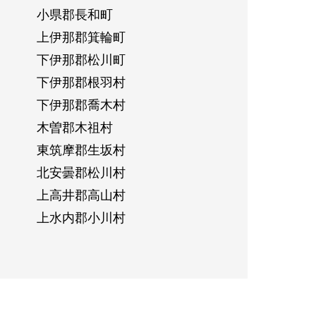
小県郡長和町
上伊那郡箕輪町
下伊那郡松川町
下伊那郡根羽村
下伊那郡喬木村
木曽郡木祖村
東筑摩郡生坂村
北安曇郡松川村
上高井郡高山村
上水内郡小川村