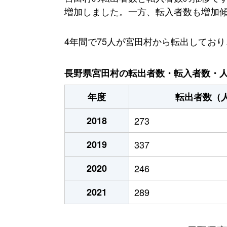
増加しました。一方、転入者数も増加傾向に
4年間で75人が宮田村から転出してお
長野県宮田村の転出者数・転入者数・人口
年度
転出者数（
2018
273
2019
337
2020
246
2021
289