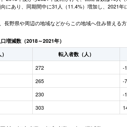
あり、同期間中に31人（11.4%）増加し、2021年
り、長野県や周辺の地域などからこの地域へ住み替える
増減数（2018～2021年）
人）
転入者数（人）
272
-
265
-
230
-
303
1