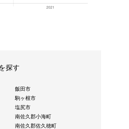
を探す
飯田市
駒ヶ根市
塩尻市
南佐久郡小海町
南佐久郡佐久穂町