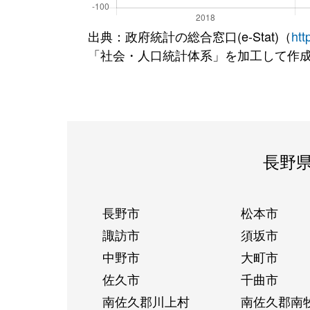
出典：政府統計の総合窓口(e-Stat)（
htt
「社会・人口統計体系」を加工して作
長野
長野市
松本市
諏訪市
須坂市
中野市
大町市
佐久市
千曲市
南佐久郡川上村
南佐久郡南