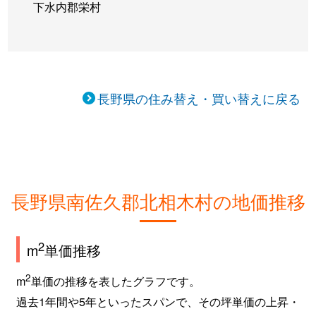
下水内郡栄村
長野県の住み替え・買い替えに戻る
長野県南佐久郡北相木村の地価推移
2
m
単価推移
2
m
単価の推移を表したグラフです。
過去1年間や5年といったスパンで、その坪単価の上昇・