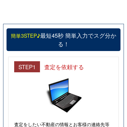
最短45秒 簡単入力でスグ分か
簡単3STEP♪
る！
STEP1
査定を依頼する
査定をしたい不動産の情報とお客様の連絡先等