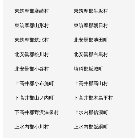
東筑摩郡麻績村
東筑摩郡生坂村
東筑摩郡山形村
東筑摩郡朝日村
東筑摩郡筑北村
北安曇郡池田町
北安曇郡松川村
北安曇郡白馬村
北安曇郡小谷村
埴科郡坂城町
上高井郡小布施町
上高井郡高山村
下高井郡山ノ内町
下高井郡木島平村
下高井郡野沢温泉村
上水内郡信濃町
上水内郡小川村
上水内郡飯綱町