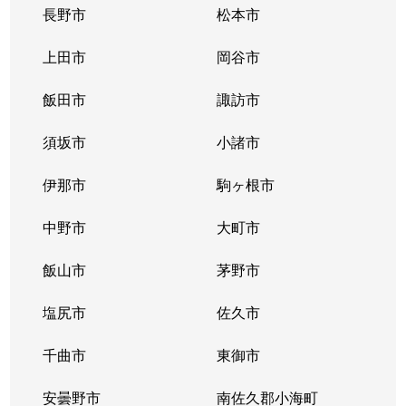
長野市
松本市
上田市
岡谷市
飯田市
諏訪市
須坂市
小諸市
伊那市
駒ヶ根市
中野市
大町市
飯山市
茅野市
塩尻市
佐久市
千曲市
東御市
安曇野市
南佐久郡小海町