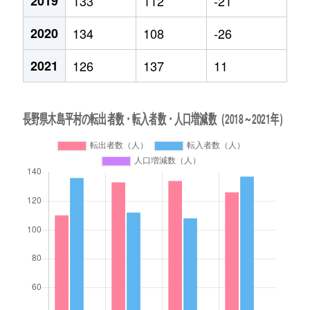
2019
133
112
-21
2020
134
108
-26
2021
126
137
11