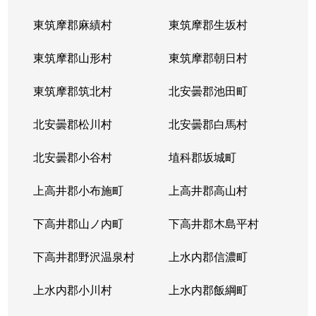
東筑摩郡麻績村
東筑摩郡生坂村
東筑摩郡山形村
東筑摩郡朝日村
東筑摩郡筑北村
北安曇郡池田町
北安曇郡松川村
北安曇郡白馬村
北安曇郡小谷村
埴科郡坂城町
上高井郡小布施町
上高井郡高山村
下高井郡山ノ内町
下高井郡木島平村
下高井郡野沢温泉村
上水内郡信濃町
上水内郡小川村
上水内郡飯綱町