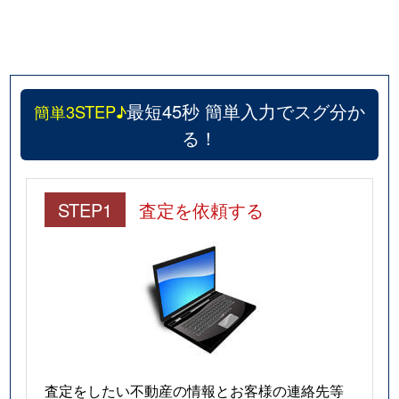
最短45秒 簡単入力でスグ分か
簡単3STEP♪
る！
STEP1
査定を依頼する
査定をしたい不動産の情報とお客様の連絡先等