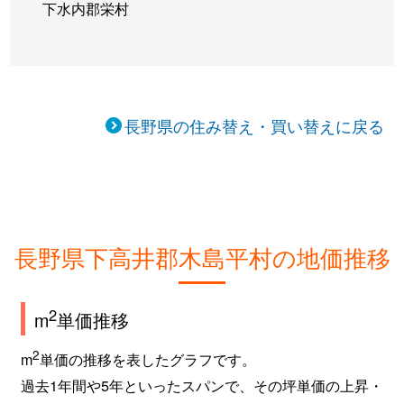
下水内郡栄村
長野県の住み替え・買い替えに戻る
長野県下高井郡木島平村の地価推移
2
m
単価推移
2
m
単価の推移を表したグラフです。
過去1年間や5年といったスパンで、その坪単価の上昇・