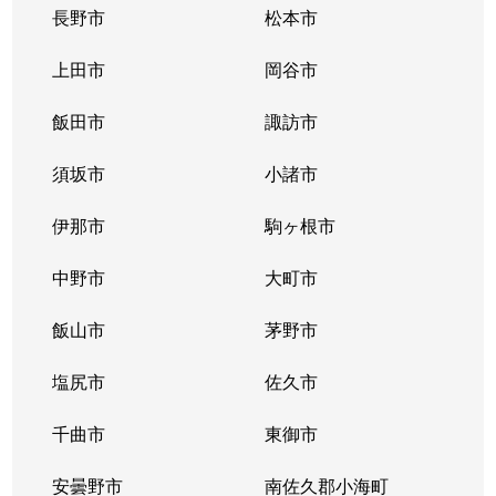
長野市
松本市
上田市
岡谷市
飯田市
諏訪市
須坂市
小諸市
伊那市
駒ヶ根市
中野市
大町市
飯山市
茅野市
塩尻市
佐久市
千曲市
東御市
安曇野市
南佐久郡小海町