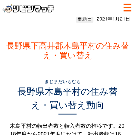
更新日
2021年1月21日
長野県下高井郡木島平村の住み替
え・買い替え
きじまだいらむら
長野県
木島平村
の住み替
え・買い替え動向
木島平村の転出者数と転入者数の推移です。20
18年度から2021年度にかけて、転出者数は16