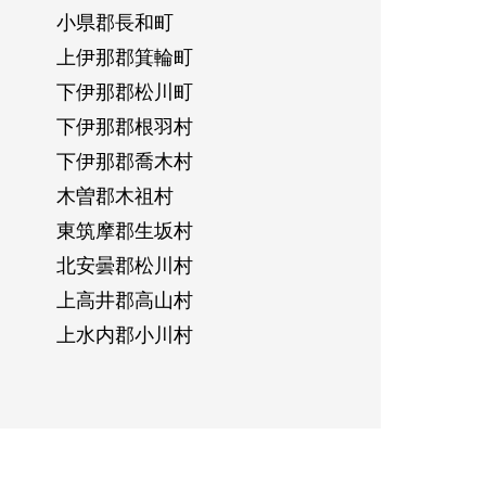
小県郡長和町
上伊那郡箕輪町
下伊那郡松川町
下伊那郡根羽村
下伊那郡喬木村
木曽郡木祖村
東筑摩郡生坂村
北安曇郡松川村
上高井郡高山村
上水内郡小川村