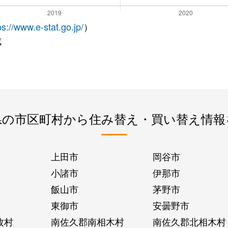
ps://www.e-stat.go.jp/
）
成
県の市区町村から住み替え・買い替え情報
上田市
岡谷市
小諸市
伊那市
飯山市
茅野市
東御市
安曇野市
牧村
南佐久郡南相木村
南佐久郡北相木村