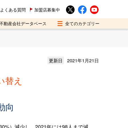
よくある質問
加盟店募集中
不動産会社データベース
更新日
2021年1月21日
い替え
動向
0%）減少し、2021年には98人まで減