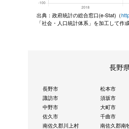
出典：政府統計の総合窓口(e-Stat)（
htt
「社会・人口統計体系」を加工して作
長野
長野市
松本市
諏訪市
須坂市
中野市
大町市
佐久市
千曲市
南佐久郡川上村
南佐久郡南