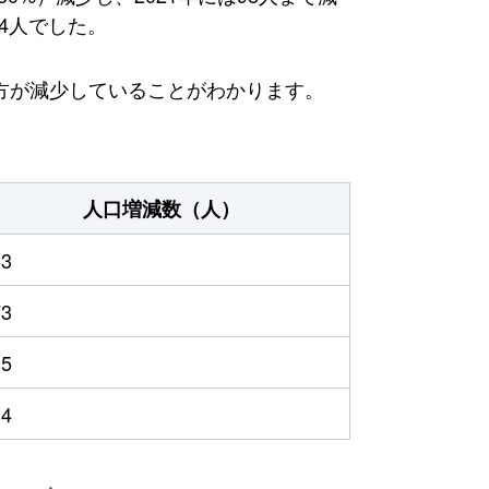
4人でした。
方が減少していることがわかります。
人口増減数（人）
63
73
35
14