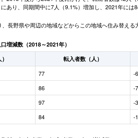
あり、同期間中に7人（9.1%）増加し、2021年には8
おり、長野県や周辺の地域などからこの地域へ住み替える
増減数（2018～2021年）
人）
転入者数（人）
77
-
86
-
97
-
84
-