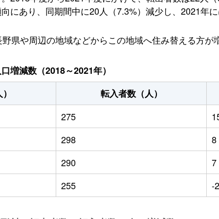
にあり、同期間中に20人（7.3%）減少し、2021年に
長野県や周辺の地域などからこの地域へ住み替える方が
増減数（2018～2021年）
人）
転入者数（人）
275
1
298
8
290
7
255
-