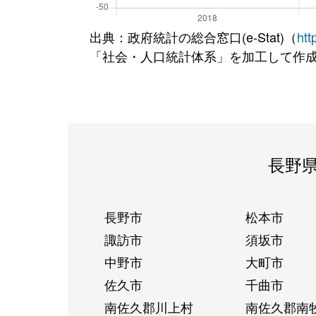
出典：政府統計の総合窓口(e-Stat)（
htt
「社会・人口統計体系」を加工して作
長野
長野市
松本市
諏訪市
須坂市
中野市
大町市
佐久市
千曲市
南佐久郡川上村
南佐久郡南