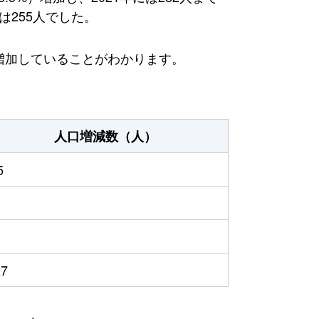
は255人でした。
増加していることがわかります。
人口増減数（人）
5
27