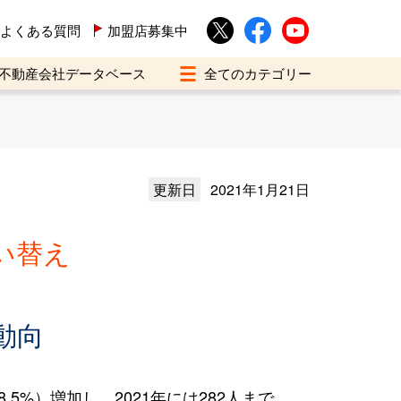
よくある質問
加盟店募集中
不動産会社データベース
更新日
2021年1月21日
い替え
動向
5%）増加し、2021年には282人まで