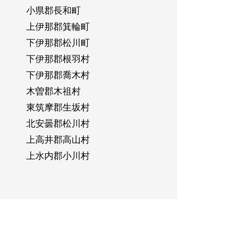
小県郡長和町
上伊那郡箕輪町
下伊那郡松川町
下伊那郡根羽村
下伊那郡喬木村
木曽郡木祖村
東筑摩郡生坂村
北安曇郡松川村
上高井郡高山村
上水内郡小川村