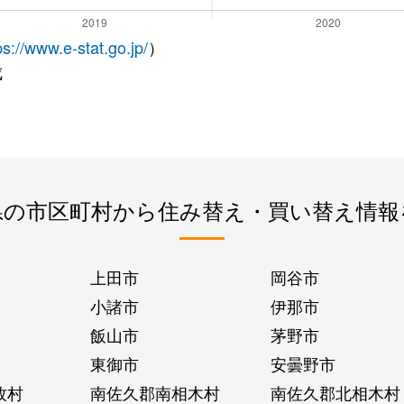
ps://www.e-stat.go.jp/
）
成
県の市区町村から住み替え・買い替え情報
上田市
岡谷市
小諸市
伊那市
飯山市
茅野市
東御市
安曇野市
牧村
南佐久郡南相木村
南佐久郡北相木村