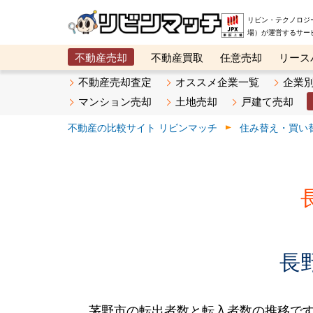
リビン・テクノロジ
場）が運営するサー
不動産売却
不動産買取
任意売却
リース
メタ住宅展示場
ベスト不動産カンパニー
オン
不動産売却査定
オススメ企業一覧
企業
マンション売却
土地売却
戸建て売却
不動産の比較サイト リビンマッチ
住み替え・買い
長
茅野市の転出者数と転入者数の推移です。2