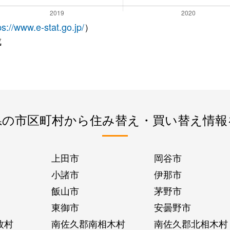
ps://www.e-stat.go.jp/
）
成
県の市区町村から住み替え・買い替え情報
上田市
岡谷市
小諸市
伊那市
飯山市
茅野市
東御市
安曇野市
牧村
南佐久郡南相木村
南佐久郡北相木村