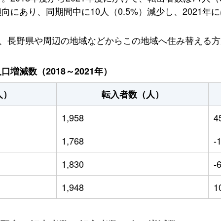
あり、同期間中に10人（0.5%）減少し、2021年には
り、長野県や周辺の地域などからこの地域へ住み替える
増減数（2018～2021年）
人）
転入者数（人）
1,958
4
1,768
-
1,830
-
1,948
1