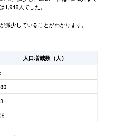
1,948人でした。
方が減少していることがわかります。
人口増減数（人）
5
180
63
06