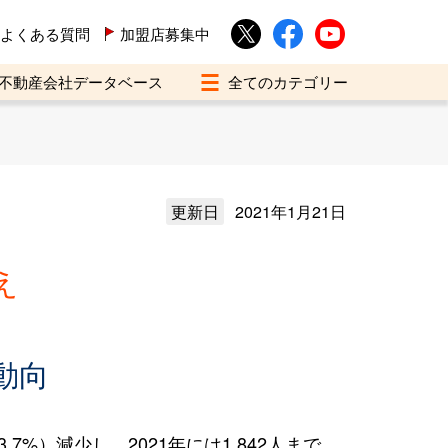
よくある質問
加盟店募集中
不動産会社データベース
更新日
2021年1月21日
え
動向
%）減少し、2021年には1,842人まで