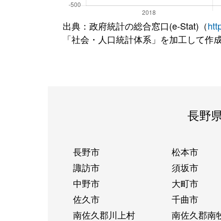
出典：政府統計の総合窓口(e-Stat)（
htt
「社会・人口統計体系」を加工して作
長野
長野市
松本市
諏訪市
須坂市
中野市
大町市
佐久市
千曲市
南佐久郡川上村
南佐久郡南