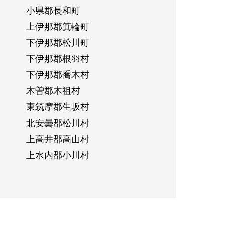
小県郡長和町
上伊那郡箕輪町
下伊那郡松川町
下伊那郡根羽村
下伊那郡喬木村
木曽郡木祖村
東筑摩郡生坂村
北安曇郡松川村
上高井郡高山村
上水内郡小川村