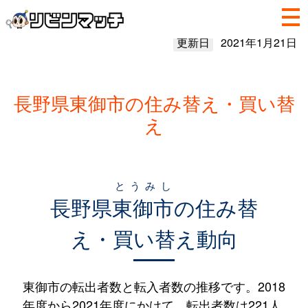
更新日
2021年1月21日
長野県東御市の住み替え・買い替
え
とうみし
長野県
東御市
の住み替
え・買い替え動向
東御市の転出者数と転入者数の推移です。2018
年度から2021年度にかけて、転出者数は221人