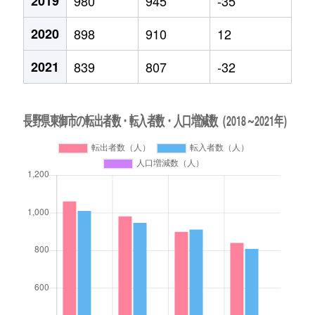
2019
980
945
-35
2020
898
910
12
2021
839
807
-32