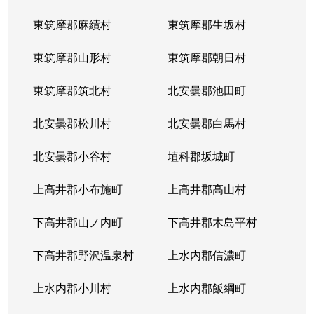
東筑摩郡麻績村
東筑摩郡生坂村
東筑摩郡山形村
東筑摩郡朝日村
東筑摩郡筑北村
北安曇郡池田町
北安曇郡松川村
北安曇郡白馬村
北安曇郡小谷村
埴科郡坂城町
上高井郡小布施町
上高井郡高山村
下高井郡山ノ内町
下高井郡木島平村
下高井郡野沢温泉村
上水内郡信濃町
上水内郡小川村
上水内郡飯綱町