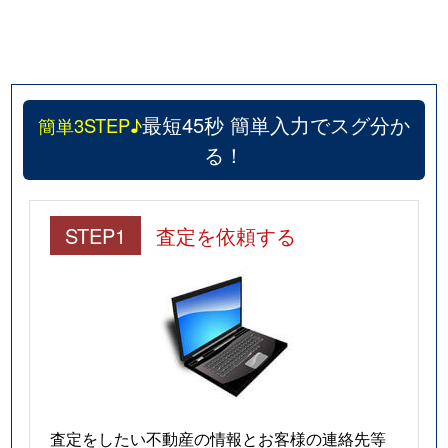
最短45秒 簡単入力でスグ分か
簡単3STEP♪
る！
STEP1
査定を依頼する
査定をしたい不動産の情報とお客様の連絡先等