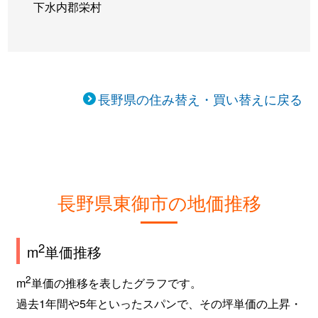
下水内郡栄村
長野県の住み替え・買い替えに戻る
長野県東御市の地価推移
2
m
単価推移
2
m
単価の推移を表したグラフです。
過去1年間や5年といったスパンで、その坪単価の上昇・