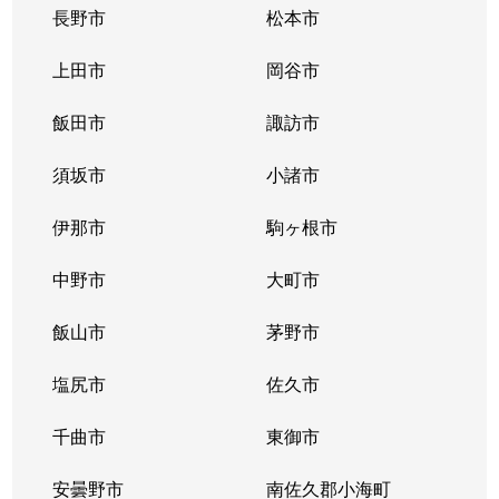
長野市
松本市
上田市
岡谷市
飯田市
諏訪市
須坂市
小諸市
伊那市
駒ヶ根市
中野市
大町市
飯山市
茅野市
塩尻市
佐久市
千曲市
東御市
安曇野市
南佐久郡小海町