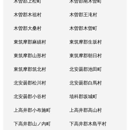
木曽郡上松町
木曽郡南木曽町
木曽郡木祖村
木曽郡王滝村
木曽郡大桑村
木曽郡木曽町
東筑摩郡麻績村
東筑摩郡生坂村
東筑摩郡山形村
東筑摩郡朝日村
東筑摩郡筑北村
北安曇郡池田町
北安曇郡松川村
北安曇郡白馬村
北安曇郡小谷村
埴科郡坂城町
上高井郡小布施町
上高井郡高山村
下高井郡山ノ内町
下高井郡木島平村