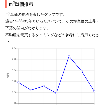
2
m
単価推移
2
m
単価の推移を表したグラフです。
過去1年間や5年といったスパンで、その坪単価の上昇・
下落の傾向がわかります。
不動産を売買するタイミングなどの参考にご活用くださ
い。