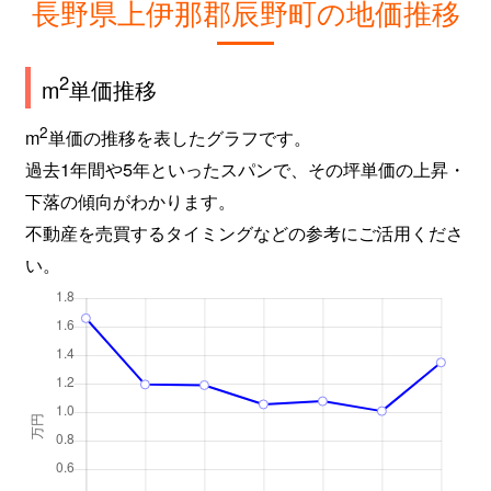
長野県上伊那郡辰野町の地価推移
2
m
単価推移
2
m
単価の推移を表したグラフです。
過去1年間や5年といったスパンで、その坪単価の上昇・
下落の傾向がわかります。
不動産を売買するタイミングなどの参考にご活用くださ
い。