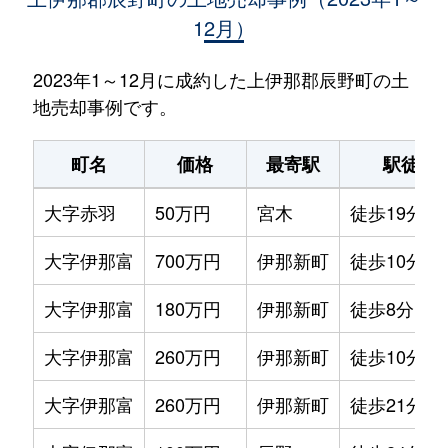
12月）
2023年1～12月に成約した上伊那郡辰野町の土
地売却事例です。
町名
価格
最寄駅
駅徒歩
大字赤羽
50万円
宮木
徒歩19分
大字伊那富
700万円
伊那新町
徒歩10分
大字伊那富
180万円
伊那新町
徒歩8分
大字伊那富
260万円
伊那新町
徒歩10分
大字伊那富
260万円
伊那新町
徒歩21分