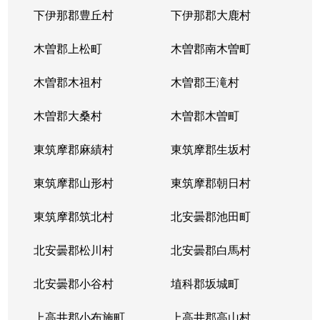
下伊那郡豊丘村
下伊那郡大鹿村
木曽郡上松町
木曽郡南木曽町
木曽郡木祖村
木曽郡王滝村
木曽郡大桑村
木曽郡木曽町
東筑摩郡麻績村
東筑摩郡生坂村
東筑摩郡山形村
東筑摩郡朝日村
東筑摩郡筑北村
北安曇郡池田町
北安曇郡松川村
北安曇郡白馬村
北安曇郡小谷村
埴科郡坂城町
上高井郡小布施町
上高井郡高山村