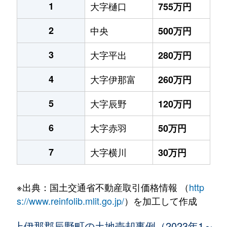
1
大字樋口
755万円
2
中央
500万円
3
大字平出
280万円
4
大字伊那富
260万円
5
大字辰野
120万円
6
大字赤羽
50万円
7
大字横川
30万円
※出典：国土交通省不動産取引価格情報 （
http
s://www.reinfolib.mlit.go.jp/
）を加工して作成
上伊那郡辰野町の土地売却事例（2023年1～