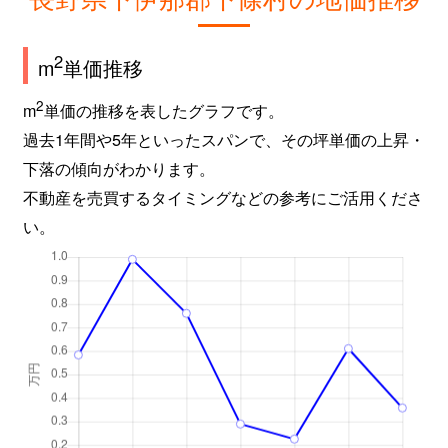
2
m
単価推移
2
m
単価の推移を表したグラフです。
過去1年間や5年といったスパンで、その坪単価の上昇・
下落の傾向がわかります。
不動産を売買するタイミングなどの参考にご活用くださ
い。