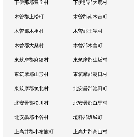
下伊那郡豊丘村
下伊那郡大鹿村
木曽郡上松町
木曽郡南木曽町
木曽郡木祖村
木曽郡王滝村
木曽郡大桑村
木曽郡木曽町
東筑摩郡麻績村
東筑摩郡生坂村
東筑摩郡山形村
東筑摩郡朝日村
東筑摩郡筑北村
北安曇郡池田町
北安曇郡松川村
北安曇郡白馬村
北安曇郡小谷村
埴科郡坂城町
上高井郡小布施町
上高井郡高山村