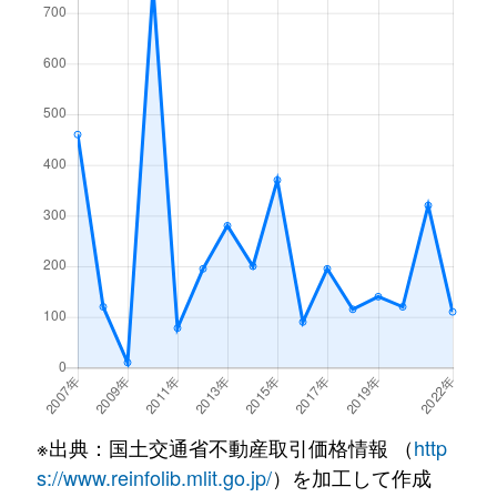
※出典：国土交通省不動産取引価格情報 （
http
s://www.reinfolib.mlit.go.jp/
）を加工して作成