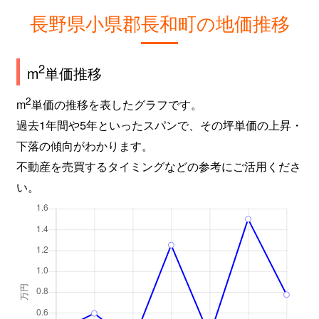
長野県小県郡長和町の地価推移
2
m
単価推移
2
m
単価の推移を表したグラフです。
過去1年間や5年といったスパンで、その坪単価の上昇・
下落の傾向がわかります。
不動産を売買するタイミングなどの参考にご活用くださ
い。