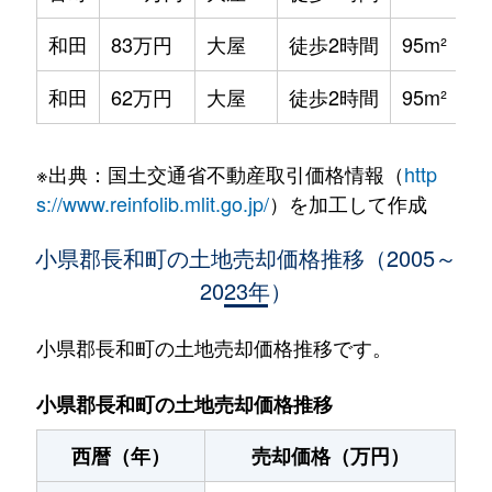
和田
83万円
大屋
徒歩2時間
95m²
和田
62万円
大屋
徒歩2時間
95m²
※出典：国土交通省不動産取引価格情報（
http
s://www.reinfolib.mlit.go.jp/
）を加工して作成
小県郡長和町の土地売却価格推移（2005～
2023年）
小県郡長和町の土地売却価格推移です。
小県郡長和町の土地売却価格推移
西暦（年）
売却価格（万円）