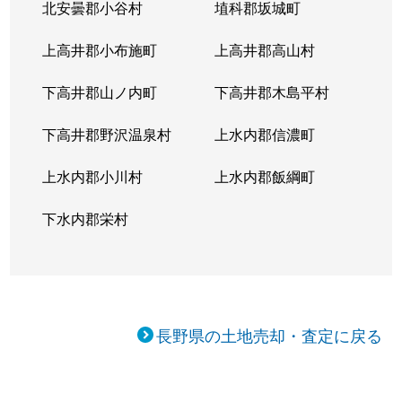
北安曇郡小谷村
埴科郡坂城町
上高井郡小布施町
上高井郡高山村
下高井郡山ノ内町
下高井郡木島平村
下高井郡野沢温泉村
上水内郡信濃町
上水内郡小川村
上水内郡飯綱町
下水内郡栄村
長野県の土地売却・査定に戻る