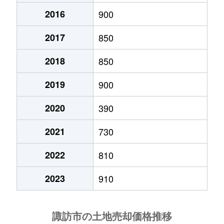
2016
900
大字湖南
750万円
上諏訪
徒歩45分
2017
850
大字湖南
1万円
上諏訪
徒歩1時間15
2018
850
大字湖南
680万円
上諏訪
徒歩1時間15
2019
900
大字湖南
2,300万円
上諏訪
徒歩1時間15
2020
390
大字湖南
10万円
上諏訪
徒歩1時間15
2021
730
大字湖南
330万円
上諏訪
徒歩1時間15
2022
810
大字湖南
410万円
茅野
徒歩1時間15
2023
910
大字湖南
1,500万円
茅野
徒歩1時間15
小和田
460万円
上諏訪
徒歩9分