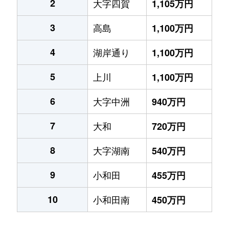
2
大字四賀
1,105万円
3
高島
1,100万円
4
湖岸通り
1,100万円
5
上川
1,100万円
6
大字中洲
940万円
7
大和
720万円
8
大字湖南
540万円
9
小和田
455万円
10
小和田南
450万円