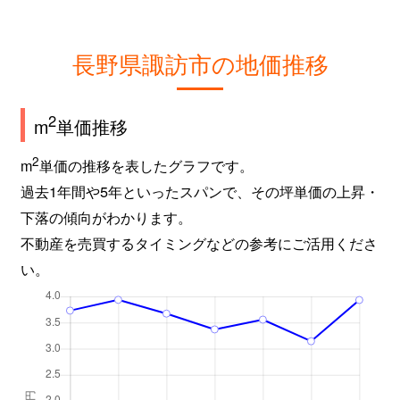
長野県諏訪市の地価推移
2
m
単価推移
2
m
単価の推移を表したグラフです。
過去1年間や5年といったスパンで、その坪単価の上昇・
下落の傾向がわかります。
不動産を売買するタイミングなどの参考にご活用くださ
い。