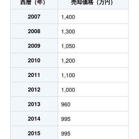
湖岸通り
1,100万円
上諏訪
徒歩2分
西暦（年）
売却価格（万円）
湖岸通り
450万円
上諏訪
徒歩1分
2007
1,400
湖岸通り
1,100万円
上諏訪
徒歩20分
2008
1,300
湖岸通り
950万円
上諏訪
徒歩3分
2009
1,050
湖岸通り
10,000万円
上諏訪
徒歩21分
2010
1,200
大字湖南
820万円
上諏訪
徒歩45分
2011
1,100
2012
1,000
大字湖南
2,600万円
上諏訪
徒歩45分
2013
960
大字湖南
290万円
上諏訪
徒歩1時間15
2014
995
大字湖南
290万円
上諏訪
徒歩1時間15
2015
995
大字湖南
540万円
上諏訪
徒歩1時間15