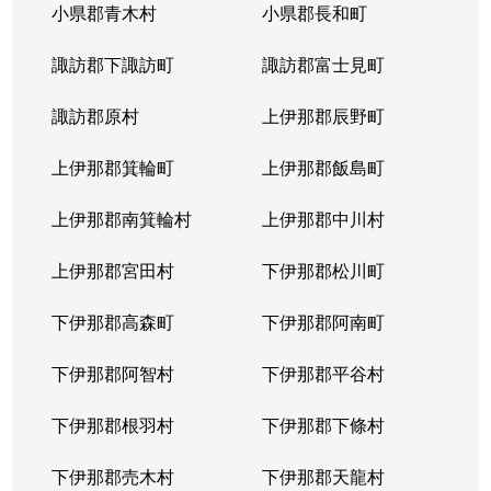
小県郡青木村
小県郡長和町
大字中洲
900万円
上諏訪
徒歩1時間15
諏訪郡下諏訪町
諏訪郡富士見町
大字中洲
2,300万円
上諏訪
徒歩45分
諏訪郡原村
上伊那郡辰野町
大字中洲
9,300万円
上諏訪
徒歩45分
上伊那郡箕輪町
上伊那郡飯島町
大字中洲
500万円
茅野
徒歩45分
上伊那郡南箕輪村
上伊那郡中川村
大字中洲
960万円
茅野
徒歩45分
上伊那郡宮田村
下伊那郡松川町
大字中洲
2,100万円
茅野
徒歩45分
下伊那郡高森町
下伊那郡阿南町
大字中洲
2,200万円
茅野
徒歩45分
下伊那郡阿智村
下伊那郡平谷村
下伊那郡根羽村
下伊那郡下條村
下伊那郡売木村
下伊那郡天龍村