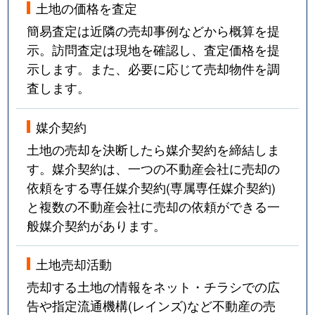
土地の価格を査定
簡易査定は近隣の売却事例などから概算を提
示。訪問査定は現地を確認し、査定価格を提
示します。また、必要に応じて売却物件を調
査します。
媒介契約
土地の売却を決断したら媒介契約を締結しま
す。媒介契約は、一つの不動産会社に売却の
依頼をする専任媒介契約(専属専任媒介契約)
と複数の不動産会社に売却の依頼ができる一
般媒介契約があります。
土地売却活動
売却する土地の情報をネット・チラシでの広
告や指定流通機構(レインズ)など不動産の売