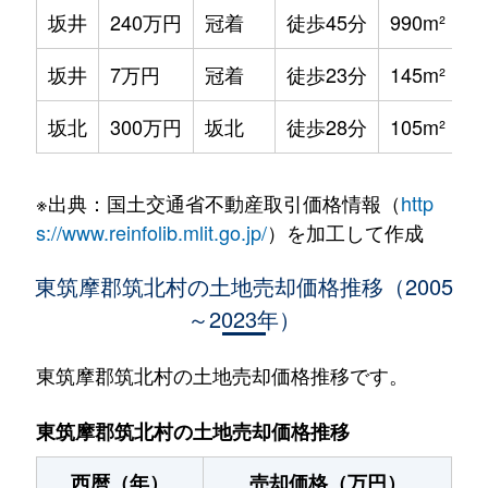
坂井
240万円
冠着
徒歩45分
990m²
坂井
7万円
冠着
徒歩23分
145m²
坂北
300万円
坂北
徒歩28分
105m²
※出典：国土交通省不動産取引価格情報（
http
s://www.reinfolib.mlit.go.jp/
）を加工して作成
東筑摩郡筑北村の土地売却価格推移（2005
～2023年）
東筑摩郡筑北村の土地売却価格推移です。
東筑摩郡筑北村の土地売却価格推移
西暦（年）
売却価格（万円）