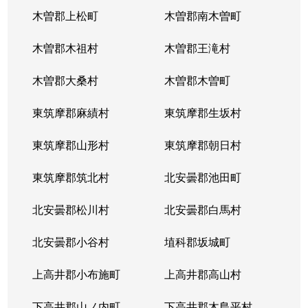
木曽郡上松町
木曽郡南木曽町
木曽郡木祖村
木曽郡王滝村
木曽郡大桑村
木曽郡木曽町
東筑摩郡麻績村
東筑摩郡生坂村
東筑摩郡山形村
東筑摩郡朝日村
東筑摩郡筑北村
北安曇郡池田町
北安曇郡松川村
北安曇郡白馬村
北安曇郡小谷村
埴科郡坂城町
上高井郡小布施町
上高井郡高山村
下高井郡山ノ内町
下高井郡木島平村