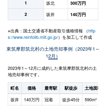
1
坂北
300万円
2
坂井
140万円
※出典：国土交通省不動産取引価格情報 （
http
s://www.reinfolib.mlit.go.jp/
）を加工して作成
東筑摩郡筑北村の土地売却事例（2023年1～
12月）
2023年1～12月に成約した東筑摩郡筑北村の土
地売却事例です。
町名
価格
最寄駅
駅徒歩
土地面積
坂井
140万円
冠着
徒歩45分
590m²