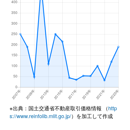
※出典：国土交通省不動産取引価格情報 （
http
s://www.reinfolib.mlit.go.jp/
）を加工して作成