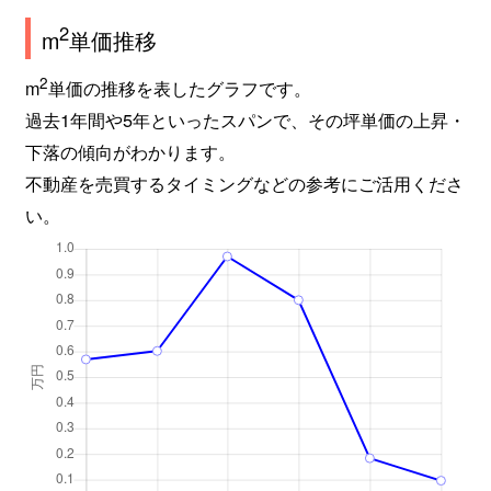
2
m
単価推移
2
m
単価の推移を表したグラフです。
過去1年間や5年といったスパンで、その坪単価の上昇・
下落の傾向がわかります。
不動産を売買するタイミングなどの参考にご活用くださ
い。