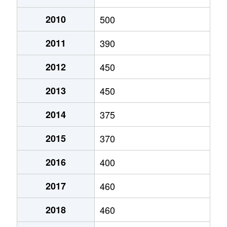
大字馬瀬口
650万円
御代田
徒歩45分
37
2010
500
大字馬瀬口
900万円
御代田
徒歩23分
20
2011
390
2012
450
大字御代田
870万円
平原
徒歩19分
32
2013
450
大字御代田
1,800万円
平原
徒歩19分
13
2014
375
大字御代田
1,000万円
御代田
徒歩23分
15
2015
370
大字御代田
100万円
御代田
徒歩14分
13
2016
400
大字御代田
810万円
御代田
徒歩20分
27
2017
460
大字御代田
800万円
御代田
徒歩29分
34
2018
460
大字御代田
420万円
御代田
徒歩19分
69