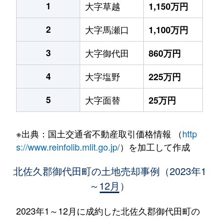
1
大字草越
1,150万円
2
大字馬瀬口
1,100万円
3
大字御代田
860万円
4
大字塩野
225万円
5
大字面替
25万円
※出典：国土交通省不動産取引価格情報 （
http
s://www.reinfolib.mlit.go.jp/
）を加工して作成
北佐久郡御代田町の土地売却事例（2023年1
～12月）
2023年1～12月に成約した北佐久郡御代田町の