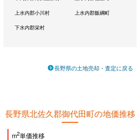
上水内郡小川村
上水内郡飯綱町
下水内郡栄村
長野県の土地売却・査定に戻る
長野県北佐久郡御代田町の地価推移
2
m
単価推移