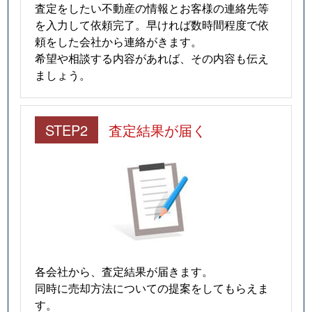
査定をしたい不動産の情報とお客様の連絡先等
を入力して依頼完了。早ければ数時間程度で依
頼をした会社から連絡がきます。
希望や相談する内容があれば、その内容も伝え
ましょう。
STEP2
査定結果が届く
各会社から、査定結果が届きます。
同時に売却方法についての提案をしてもらえま
す。