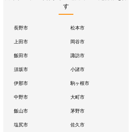
す
長野市
松本市
上田市
岡谷市
飯田市
諏訪市
須坂市
小諸市
伊那市
駒ヶ根市
中野市
大町市
飯山市
茅野市
塩尻市
佐久市