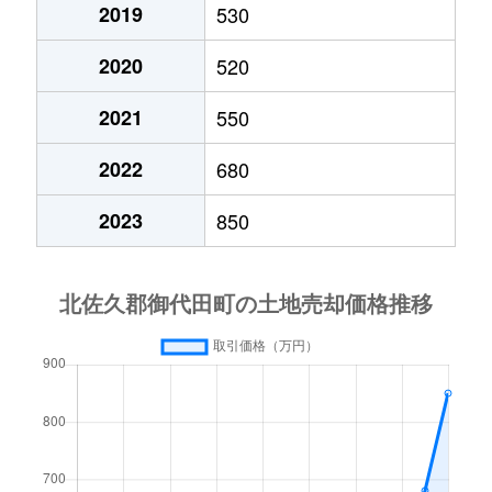
2019
530
大字御代田
850万円
御代田
徒歩18分
33
2020
520
大字御代田
400万円
御代田
徒歩27分
50
2021
550
大字御代田
1,800万円
御代田
徒歩45分
85
2022
680
大字御代田
780万円
御代田
徒歩29分
29
2023
850
大字御代田
1,300万円
御代田
徒歩14分
67
大字御代田
300万円
御代田
徒歩14分
17
大字御代田
2,200万円
御代田
徒歩23分
86
大字御代田
300万円
御代田
徒歩6分
12
大字御代田
4,000万円
御代田
徒歩28分
20