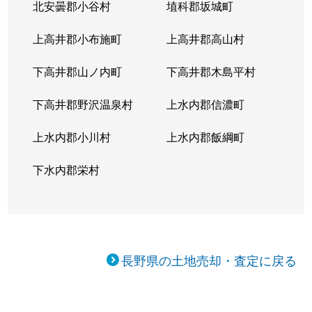
北安曇郡小谷村
埴科郡坂城町
上高井郡小布施町
上高井郡高山村
下高井郡山ノ内町
下高井郡木島平村
下高井郡野沢温泉村
上水内郡信濃町
上水内郡小川村
上水内郡飯綱町
下水内郡栄村
長野県の土地売却・査定に戻る