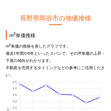
長野県岡谷市の地価推移
2
m
単価推移
2
m
単価の推移を表したグラフです。
過去1年間や5年といったスパンで、その坪単価の上昇・
下落の傾向がわかります。
不動産を売買するタイミングなどの参考にご活用くださ
い。