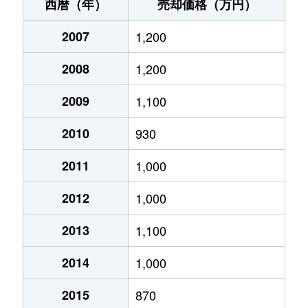
長地小萩
450万円
岡谷
徒歩45分
西暦（年）
売却価格（万円）
長地小萩
670万円
下諏訪
徒歩45分
2007
1,200
長地小萩
660万円
下諏訪
徒歩45分
2008
1,200
長地権現町
1,100万円
岡谷
徒歩45分
2009
1,100
長地権現町
2,600万円
岡谷
徒歩45分
2010
930
長地権現町
330万円
下諏訪
徒歩23分
2011
1,000
2012
1,000
長地権現町
1,200万円
下諏訪
徒歩15分
2013
1,100
長地鎮
2,100万円
岡谷
徒歩45分
2014
1,000
長地鎮
810万円
下諏訪
徒歩45分
2015
870
長地柴宮
1,300万円
岡谷
徒歩45分