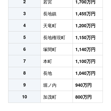
2
若宮
1,700万円
3
長地鎮
1,455万円
4
天竜町
1,200万円
5
長地権現町
1,150万円
6
塚間町
1,140万円
7
本町
1,100万円
8
長地
1,040万円
9
堀ノ内
940万円
10
加茂町
800万円