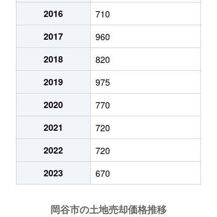
2016
710
長地柴宮
10,000万円
下諏訪
徒歩45分
2017
960
長地梨久保
130万円
下諏訪
徒歩45分
2018
820
長地梨久保
980万円
下諏訪
徒歩45分
2019
975
加茂町
600万円
岡谷
徒歩45分
2020
770
加茂町
1,000万円
岡谷
徒歩45分
2021
720
川岸上
900万円
岡谷
徒歩20分
2022
720
川岸上
270万円
岡谷
徒歩45分
2023
670
川岸上
78万円
岡谷
徒歩45分
川岸上
13万円
岡谷
徒歩25分