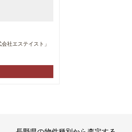
式会社エステイスト」
ら
長野県の物件種別から査定する