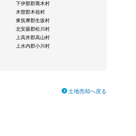
下伊那郡喬木村
木曽郡木祖村
東筑摩郡生坂村
北安曇郡松川村
上高井郡高山村
上水内郡小川村
土地売却へ戻る