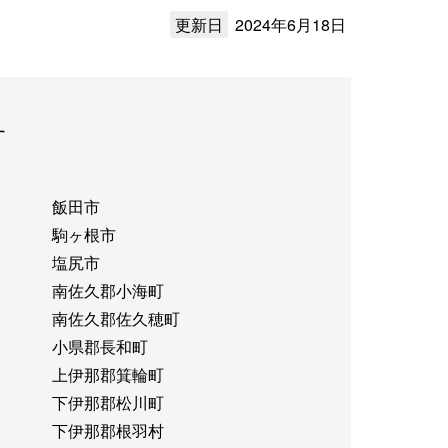
更新日
2024年6月18日
す
飯田市
駒ヶ根市
塩尻市
南佐久郡小海町
南佐久郡佐久穂町
小県郡長和町
上伊那郡箕輪町
下伊那郡松川町
下伊那郡根羽村