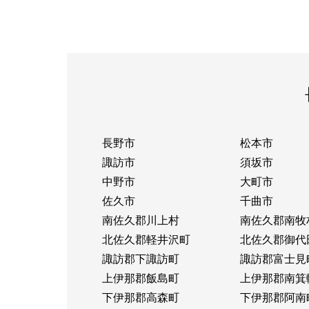
長野市
松本市
諏訪市
須坂市
中野市
大町市
佐久市
千曲市
南佐久郡川上村
南佐久郡南牧
北佐久郡軽井沢町
北佐久郡御代
諏訪郡下諏訪町
諏訪郡富士見
上伊那郡飯島町
上伊那郡南箕
下伊那郡高森町
下伊那郡阿南