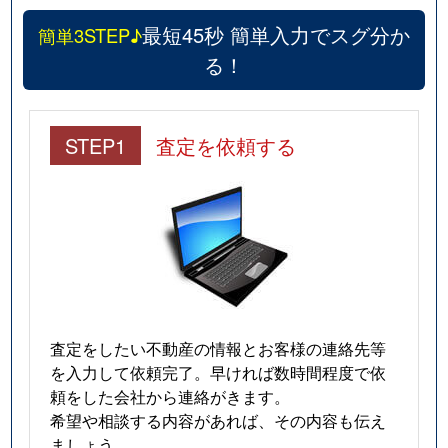
最短45秒 簡単入力でスグ分か
簡単3STEP♪
る！
STEP1
査定を依頼する
査定をしたい不動産の情報とお客様の連絡先等
を入力して依頼完了。早ければ数時間程度で依
頼をした会社から連絡がきます。
希望や相談する内容があれば、その内容も伝え
ましょう。