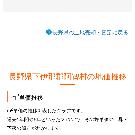
長野県の土地売却・査定に戻る
長野県下伊那郡阿智村の地価推移
2
m
単価推移
2
m
単価の推移を表したグラフです。
過去1年間や5年といったスパンで、その坪単価の上昇・
下落の傾向がわかります。