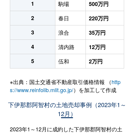
1
駒場
500万円
2
春日
220万円
3
浪合
35万円
4
清内路
12万円
5
伍和
2万円
※出典：国土交通省不動産取引価格情報 （
http
s://www.reinfolib.mlit.go.jp/
）を加工して作成
下伊那郡阿智村の土地売却事例（2023年1～
12月）
2023年1～12月に成約した下伊那郡阿智村の土