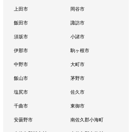
上田市
岡谷市
飯田市
諏訪市
須坂市
小諸市
伊那市
駒ヶ根市
中野市
大町市
飯山市
茅野市
塩尻市
佐久市
千曲市
東御市
安曇野市
南佐久郡小海町