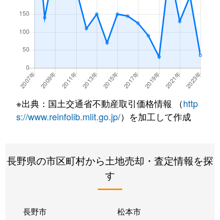
※出典：国土交通省不動産取引価格情報 （
http
s://www.reinfolib.mlit.go.jp/
）を加工して作成
長野県の市区町村から土地売却・査定情報を探
す
長野市
松本市