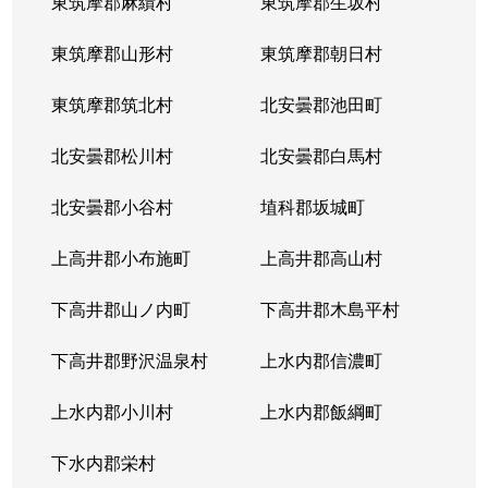
東筑摩郡麻績村
東筑摩郡生坂村
東筑摩郡山形村
東筑摩郡朝日村
東筑摩郡筑北村
北安曇郡池田町
北安曇郡松川村
北安曇郡白馬村
北安曇郡小谷村
埴科郡坂城町
上高井郡小布施町
上高井郡高山村
下高井郡山ノ内町
下高井郡木島平村
下高井郡野沢温泉村
上水内郡信濃町
上水内郡小川村
上水内郡飯綱町
下水内郡栄村