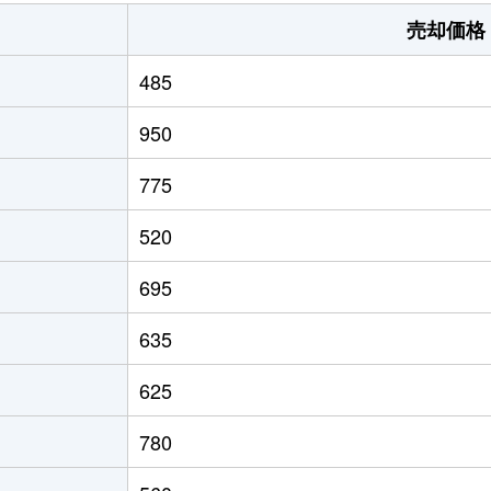
信州中野
徒歩13分
260m²
売却価格
中野松川
徒歩4分
330m²
485
中野松川
徒歩6分
105m²
950
中野松川
徒歩5分
2000m²
775
中野松川
徒歩3分
95m²
520
中野松川
徒歩4分
310m²
695
中野松川
徒歩3分
660m²
635
中野松川
徒歩9分
810m²
625
信州中野
徒歩5分
100m²
780
信州中野
徒歩5分
105m²