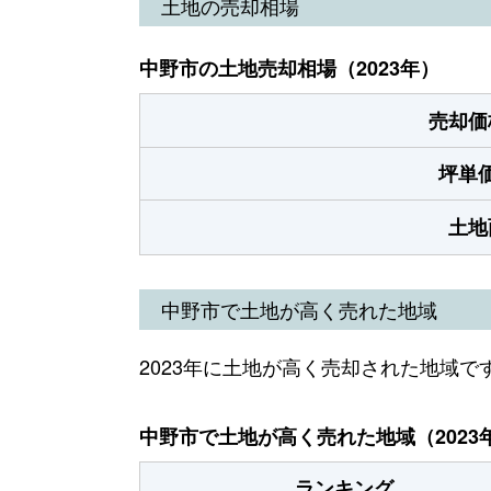
土地の売却相場
中野市の土地売却相場（2023年）
売却価
坪単
土地
中野市で土地が高く売れた地域
2023年に土地が高く売却された地域で
中野市で土地が高く売れた地域（2023
ランキング