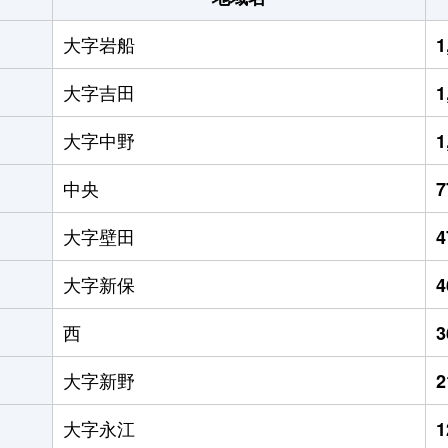
大字岩船
1
大字吉田
1
大字中野
1
中央
大字壁田
大字新保
西
大字新野
大字永江