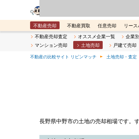
リビン・テクノロジ
場）が運営するサー
不動産売却
不動産買取
任意売却
リース
メタ住宅展示場
ベスト不動産カンパニー
オン
不動産売却査定
オススメ企業一覧
企業
マンション売却
土地売却
戸建て売却
不動産の比較サイト リビンマッチ
土地売却・査定
長野県中野市の土地の売却相場です。