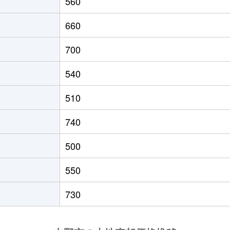
560
信州中野
徒歩5分
100m²
660
信州中野
徒歩4分
140m²
700
蓮
徒歩25分
1700m²
540
中野松川
徒歩8分
175m²
510
中野松川
徒歩8分
890m²
740
500
550
730