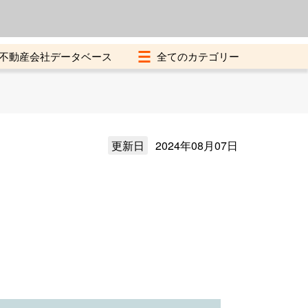
よくある質問
加盟店募集中
不動産会社データベース
更新日
2024年08月07日