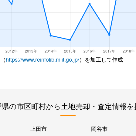
 （
https://www.reinfolib.mlit.go.jp/
）を加工して作成
野県の市区町村から土地売却・査定情報を
上田市
岡谷市