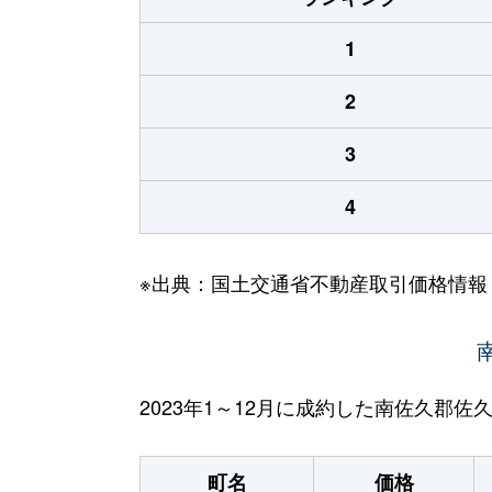
1
2
3
4
※出典：国土交通省不動産取引価格情報
2023年1～12月に成約した南佐久郡
町名
価格