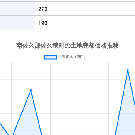
270
190