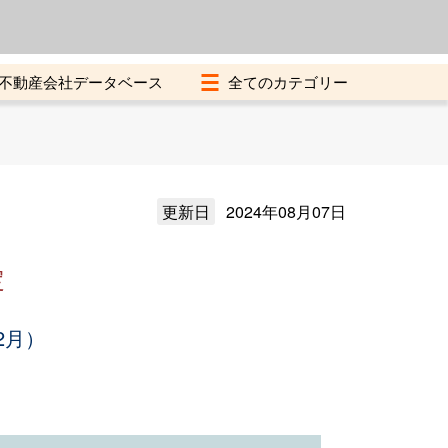
よくある質問
加盟店募集中
不動産会社データベース
更新日
2024年08月07日
定
2月）