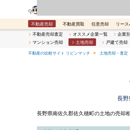
リビン・テクノロジ
場）が運営するサー
不動産売却
不動産買取
任意売却
リース
メタ住宅展示場
ベスト不動産カンパニー
オン
不動産売却査定
オススメ企業一覧
企業
マンション売却
土地売却
戸建て売却
不動産の比較サイト リビンマッチ
土地売却・査定
長野
長野県南佐久郡佐久穂町の土地の売却