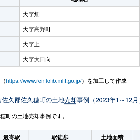
大字畑
大字高野町
大字上
大字大日向
 （
https://www.reinfolib.mlit.go.jp/
）を加工して作成
南佐久郡佐久穂町の土地売却事例（2023年1～12月
佐久穂町の土地売却事例です。
最寄駅
駅徒歩
土地面積